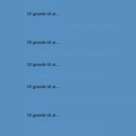
Australien
10 grunde til at…
10 grunde til at besøge Ungarns anden
største by Debrecen
10 grunde til at…
10 grunde til at tage på roadtrip i USA
10 grunde til at…
10 grunde til at besøge Las Vegas
10 grunde til at…
10 grunde til at pakke rygsækken og rejse ud
i verden
10 grunde til at…
10 grunde til at besøge Arizona