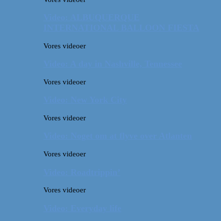
Video: ALBUQUERQUE
INTERNATIONAL BALLOON FIESTA
Vores videoer
Video: A day in Nashville, Tennessee
Vores videoer
Video: New York City
Vores videoer
Video: Noget om at flyve over Atlanten
Vores videoer
Video: Roadtrippin’
Vores videoer
Video: Everyday life