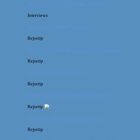
Interview: Adventurous Andrea
Interviews
Interview: Artful Venture
Rejsetip
Rejsetip: Guld og glamour i München
Rejsetip
Vores bedste rejsetips #2
Rejsetip
Rejsetip: Nørdet hotel i Budapest
Rejsetip
Rejsetip: De bedste pakkeposer
Rejsetip