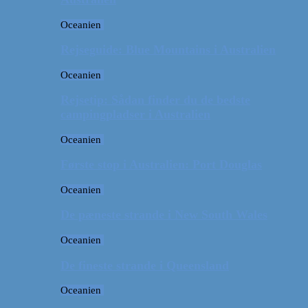
Oceanien
Rejseguide: Blue Mountains i Australien
Oceanien
Rejsetip: Sådan finder du de bedste
campingpladser i Australien
Oceanien
Første stop i Australien: Port Douglas
Oceanien
De pæneste strande i New South Wales
Oceanien
De fineste strande i Queensland
Oceanien