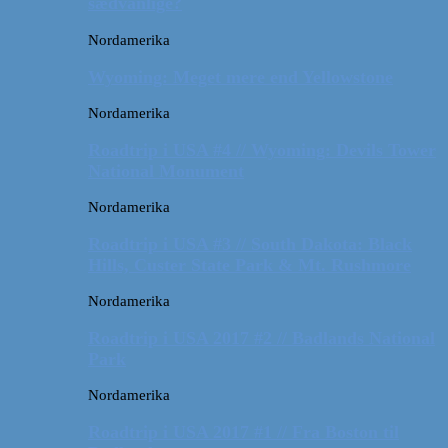
sædvanlige?
Nordamerika
Wyoming: Meget mere end Yellowstone
Nordamerika
Roadtrip i USA #4 // Wyoming: Devils Tower
National Monument
Nordamerika
Roadtrip i USA #3 // South Dakota: Black
Hills, Custer State Park & Mt. Rushmore
Nordamerika
Roadtrip i USA 2017 #2 // Badlands National
Park
Nordamerika
Roadtrip i USA 2017 #1 // Fra Boston til