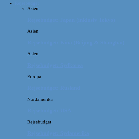
Rejsebudget
Asien
Rejsebudget: Japan (inklusiv Tokyo)
Asien
Rejsebudget: Kina (Beijing & Shanghai)
Asien
Rejsebudget: Sydkorea
Europa
Rejsebudget: Rusland
Nordamerika
Rejsebudget: USA
Rejsebudget
Rejsebudget: Sydamerika