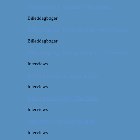
Billeddagbog: Sommer i Budapest
Billeddagbøger
Billeddagbog: Luftballontur over Ungarn
Billeddagbøger
Billeddagbog: Hellige templer i Cambodja
Interviews
Interview: Once Upon A Saga
Interviews
Interview: Cycling The Globe
Interviews
Interview: Traveling Mama
Interviews