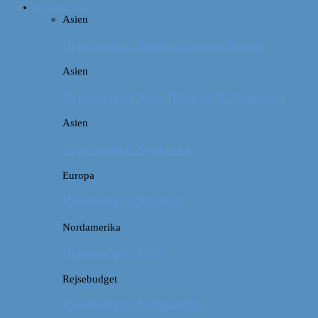
Rejsebudget
Asien
Rejsebudget: Japan (inklusiv Tokyo)
Asien
Rejsebudget: Kina (Beijing & Shanghai)
Asien
Rejsebudget: Sydkorea
Europa
Rejsebudget: Rusland
Nordamerika
Rejsebudget: USA
Rejsebudget
Rejsebudget: Sydamerika