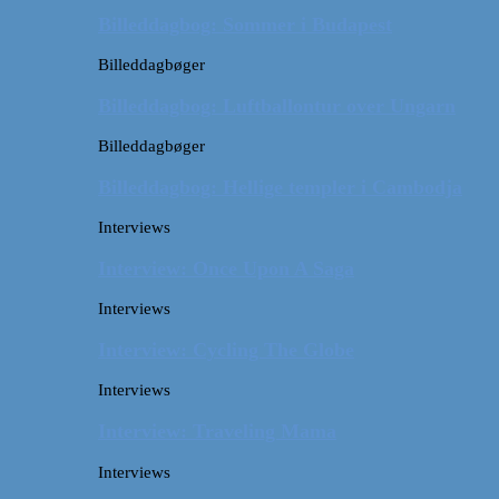
Billeddagbog: Sommer i Budapest
Billeddagbøger
Billeddagbog: Luftballontur over Ungarn
Billeddagbøger
Billeddagbog: Hellige templer i Cambodja
Interviews
Interview: Once Upon A Saga
Interviews
Interview: Cycling The Globe
Interviews
Interview: Traveling Mama
Interviews