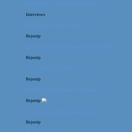
Interview: Adventurous Andrea
Interviews
Interview: Artful Venture
Rejsetip
Rejsetip: Guld og glamour i München
Rejsetip
Vores bedste rejsetips #2
Rejsetip
Rejsetip: Nørdet hotel i Budapest
Rejsetip
Rejsetip: De bedste pakkeposer
Rejsetip