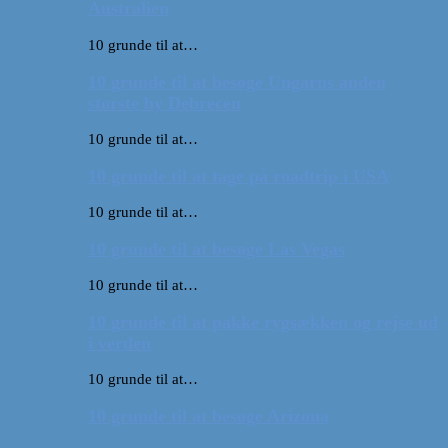
Australien
10 grunde til at…
10 grunde til at besøge Ungarns anden
største by Debrecen
10 grunde til at…
10 grunde til at tage på roadtrip i USA
10 grunde til at…
10 grunde til at besøge Las Vegas
10 grunde til at…
10 grunde til at pakke rygsækken og rejse ud
i verden
10 grunde til at…
10 grunde til at besøge Arizona