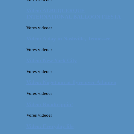
Video: ALBUQUERQUE
INTERNATIONAL BALLOON FIESTA
Vores videoer
Video: A day in Nashville, Tennessee
Vores videoer
Video: New York City
Vores videoer
Video: Noget om at flyve over Atlanten
Vores videoer
Video: Roadtrippin’
Vores videoer
Video: Everyday life