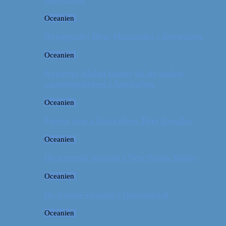
Oceanien
Rejseguide: Blue Mountains i Australien
Oceanien
Rejsetip: Sådan finder du de bedste
campingpladser i Australien
Oceanien
Første stop i Australien: Port Douglas
Oceanien
De pæneste strande i New South Wales
Oceanien
De fineste strande i Queensland
Oceanien