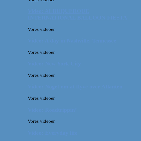
Video: ALBUQUERQUE
INTERNATIONAL BALLOON FIESTA
Vores videoer
Video: A day in Nashville, Tennessee
Vores videoer
Video: New York City
Vores videoer
Video: Noget om at flyve over Atlanten
Vores videoer
Video: Roadtrippin’
Vores videoer
Video: Everyday life