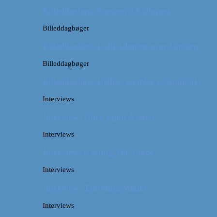
Billeddagbog: Sommer i Budapest
Billeddagbøger
Billeddagbog: Luftballontur over Ungarn
Billeddagbøger
Billeddagbog: Hellige templer i Cambodja
Interviews
Interview: Once Upon A Saga
Interviews
Interview: Cycling The Globe
Interviews
Interview: Traveling Mama
Interviews