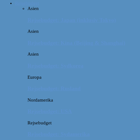
Rejsebudget
Asien
Rejsebudget: Japan (inklusiv Tokyo)
Asien
Rejsebudget: Kina (Beijing & Shanghai)
Asien
Rejsebudget: Sydkorea
Europa
Rejsebudget: Rusland
Nordamerika
Rejsebudget: USA
Rejsebudget
Rejsebudget: Sydamerika