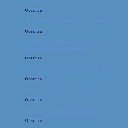
Oceanien
Rejseguide: Blue Mountains i Australien
Oceanien
Rejsetip: Sådan finder du de bedste
campingpladser i Australien
Oceanien
Første stop i Australien: Port Douglas
Oceanien
De pæneste strande i New South Wales
Oceanien
De fineste strande i Queensland
Oceanien