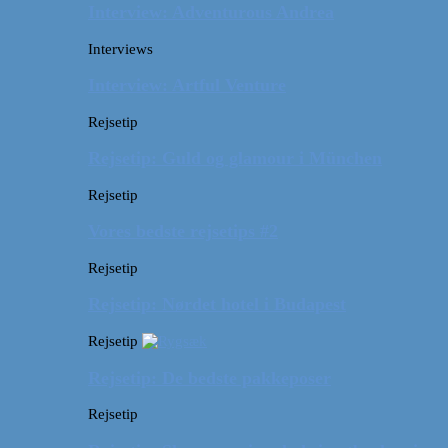
Interview: Adventurous Andrea
Interviews
Interview: Artful Venture
Rejsetip
Rejsetip: Guld og glamour i München
Rejsetip
Vores bedste rejsetips #2
Rejsetip
Rejsetip: Nørdet hotel i Budapest
Rejsetip
Rejsetip: De bedste pakkeposer
Rejsetip