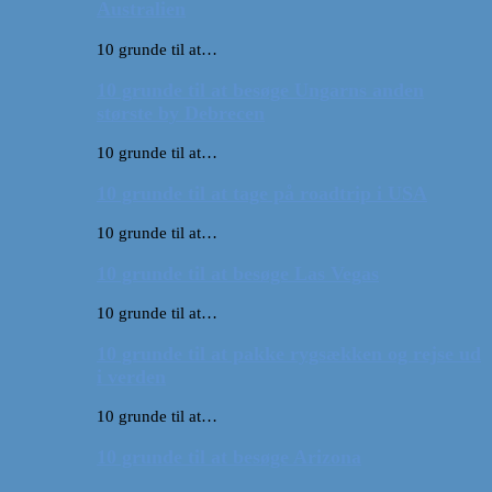
Australien
10 grunde til at…
10 grunde til at besøge Ungarns anden
største by Debrecen
10 grunde til at…
10 grunde til at tage på roadtrip i USA
10 grunde til at…
10 grunde til at besøge Las Vegas
10 grunde til at…
10 grunde til at pakke rygsækken og rejse ud
i verden
10 grunde til at…
10 grunde til at besøge Arizona