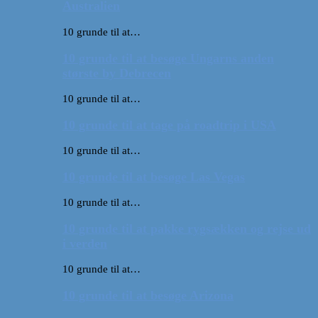
Australien
10 grunde til at…
10 grunde til at besøge Ungarns anden
største by Debrecen
10 grunde til at…
10 grunde til at tage på roadtrip i USA
10 grunde til at…
10 grunde til at besøge Las Vegas
10 grunde til at…
10 grunde til at pakke rygsækken og rejse ud
i verden
10 grunde til at…
10 grunde til at besøge Arizona