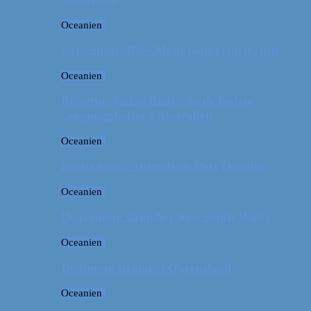
Oceanien
Rejseguide: Blue Mountains i Australien
Oceanien
Rejsetip: Sådan finder du de bedste
campingpladser i Australien
Oceanien
Første stop i Australien: Port Douglas
Oceanien
De pæneste strande i New South Wales
Oceanien
De fineste strande i Queensland
Oceanien