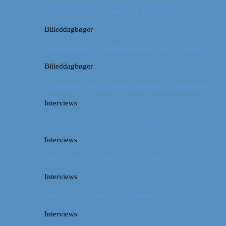
Billeddagbog: Sommer i Budapest
Billeddagbøger
Billeddagbog: Luftballontur over Ungarn
Billeddagbøger
Billeddagbog: Hellige templer i Cambodja
Interviews
Interview: Once Upon A Saga
Interviews
Interview: Cycling The Globe
Interviews
Interview: Traveling Mama
Interviews