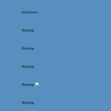
Interview: Adventurous Andrea
Interviews
Interview: Artful Venture
Rejsetip
Rejsetip: Guld og glamour i München
Rejsetip
Vores bedste rejsetips #2
Rejsetip
Rejsetip: Nørdet hotel i Budapest
Rejsetip
Rejsetip: De bedste pakkeposer
Rejsetip