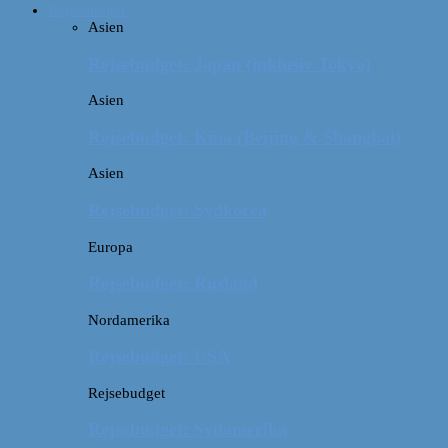
Rejsebudget
Asien
Rejsebudget: Japan (inklusiv Tokyo)
Asien
Rejsebudget: Kina (Beijing & Shanghai)
Asien
Rejsebudget: Sydkorea
Europa
Rejsebudget: Rusland
Nordamerika
Rejsebudget: USA
Rejsebudget
Rejsebudget: Sydamerika