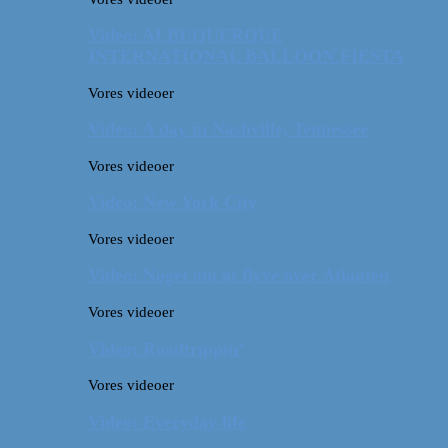
Video: ALBUQUERQUE
INTERNATIONAL BALLOON FIESTA
Vores videoer
Video: A day in Nashville, Tennessee
Vores videoer
Video: New York City
Vores videoer
Video: Noget om at flyve over Atlanten
Vores videoer
Video: Roadtrippin’
Vores videoer
Video: Everyday life