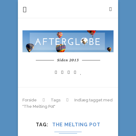
Siden 2013
Forside
Tags
Indlæg tagget med
"The Melting Pot"
TAG
THE MELTING POT