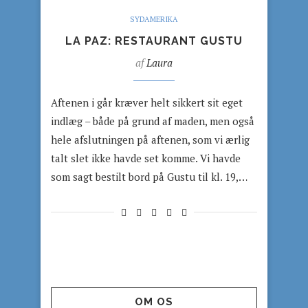
SYDAMERIKA
LA PAZ: RESTAURANT GUSTU
af
Laura
Aftenen i går kræver helt sikkert sit eget
indlæg – både på grund af maden, men også
hele afslutningen på aftenen, som vi ærlig
talt slet ikke havde set komme. Vi havde
som sagt bestilt bord på Gustu til kl. 19,…
OM OS