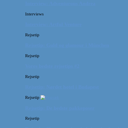
Interview: Adventurous Andrea
Interviews
Interview: Artful Venture
Rejsetip
Rejsetip: Guld og glamour i München
Rejsetip
Vores bedste rejsetips #2
Rejsetip
Rejsetip: Nørdet hotel i Budapest
Rejsetip
Rejsetip: De bedste pakkeposer
Rejsetip