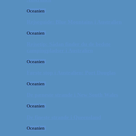
Oceanien
Rejseguide: Blue Mountains i Australien
Oceanien
Rejsetip: Sådan finder du de bedste
campingpladser i Australien
Oceanien
Første stop i Australien: Port Douglas
Oceanien
De pæneste strande i New South Wales
Oceanien
De fineste strande i Queensland
Oceanien