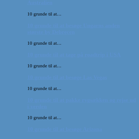
Australien
10 grunde til at…
10 grunde til at besøge Ungarns anden
største by Debrecen
10 grunde til at…
10 grunde til at tage på roadtrip i USA
10 grunde til at…
10 grunde til at besøge Las Vegas
10 grunde til at…
10 grunde til at pakke rygsækken og rejse ud
i verden
10 grunde til at…
10 grunde til at besøge Arizona