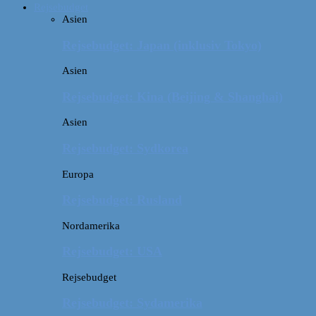
Rejsebudget
Asien
Rejsebudget: Japan (inklusiv Tokyo)
Asien
Rejsebudget: Kina (Beijing & Shanghai)
Asien
Rejsebudget: Sydkorea
Europa
Rejsebudget: Rusland
Nordamerika
Rejsebudget: USA
Rejsebudget
Rejsebudget: Sydamerika