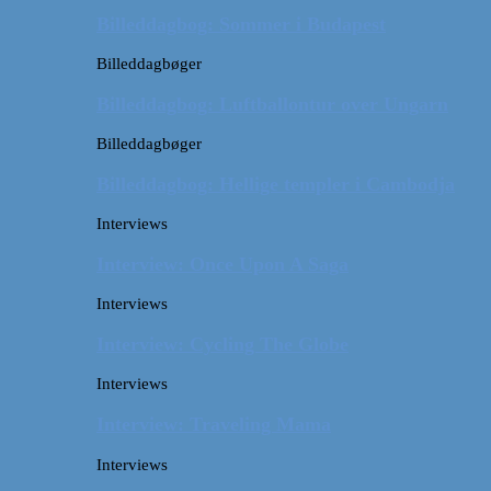
Billeddagbog: Sommer i Budapest
Billeddagbøger
Billeddagbog: Luftballontur over Ungarn
Billeddagbøger
Billeddagbog: Hellige templer i Cambodja
Interviews
Interview: Once Upon A Saga
Interviews
Interview: Cycling The Globe
Interviews
Interview: Traveling Mama
Interviews