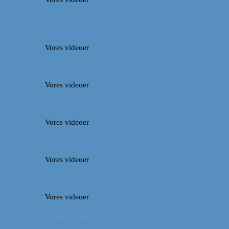
Video: ALBUQUERQUE
INTERNATIONAL BALLOON FIESTA
Vores videoer
Video: A day in Nashville, Tennessee
Vores videoer
Video: New York City
Vores videoer
Video: Noget om at flyve over Atlanten
Vores videoer
Video: Roadtrippin’
Vores videoer
Video: Everyday life