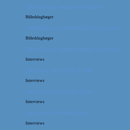
Billeddagbog: Sommer i Budapest
Billeddagbøger
Billeddagbog: Luftballontur over Ungarn
Billeddagbøger
Billeddagbog: Hellige templer i Cambodja
Interviews
Interview: Once Upon A Saga
Interviews
Interview: Cycling The Globe
Interviews
Interview: Traveling Mama
Interviews