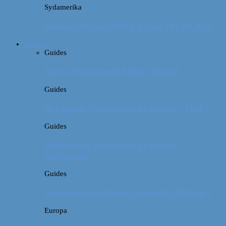
Sydamerika
Bolivia: NOGET OM LA PAZ OG HEKSE
Guides
Guides
Vores erfaring med billeje i Irland
Guides
Rejseguide: Storbyferie i London // Mad
Guides
Rejseguide: Storbyferie i London //
Sightseeing
Guides
Rejseguide: Forlænget weekend i Budapest
Europa