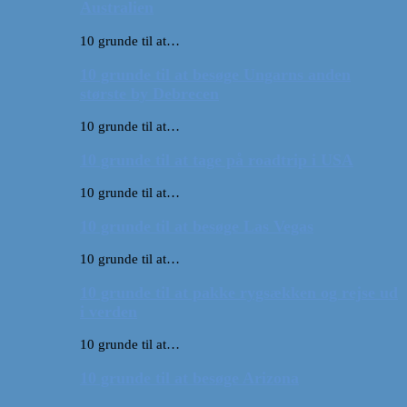
Australien
10 grunde til at…
10 grunde til at besøge Ungarns anden
største by Debrecen
10 grunde til at…
10 grunde til at tage på roadtrip i USA
10 grunde til at…
10 grunde til at besøge Las Vegas
10 grunde til at…
10 grunde til at pakke rygsækken og rejse ud
i verden
10 grunde til at…
10 grunde til at besøge Arizona