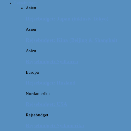
Rejsebudget
Asien
Rejsebudget: Japan (inklusiv Tokyo)
Asien
Rejsebudget: Kina (Beijing & Shanghai)
Asien
Rejsebudget: Sydkorea
Europa
Rejsebudget: Rusland
Nordamerika
Rejsebudget: USA
Rejsebudget
Rejsebudget: Sydamerika