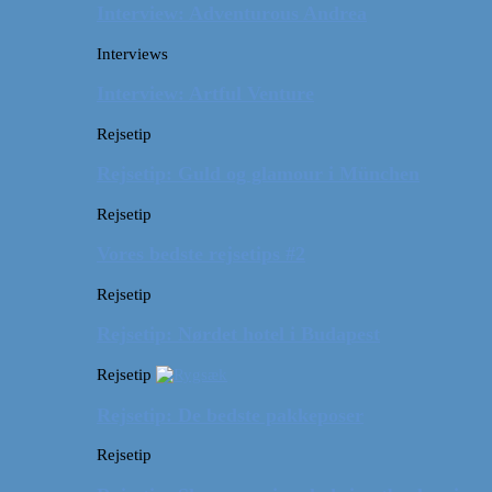
Interview: Adventurous Andrea
Interviews
Interview: Artful Venture
Rejsetip
Rejsetip: Guld og glamour i München
Rejsetip
Vores bedste rejsetips #2
Rejsetip
Rejsetip: Nørdet hotel i Budapest
Rejsetip
Rejsetip: De bedste pakkeposer
Rejsetip