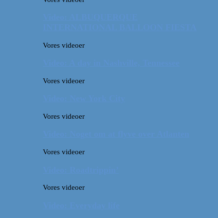
Video: ALBUQUERQUE
INTERNATIONAL BALLOON FIESTA
Vores videoer
Video: A day in Nashville, Tennessee
Vores videoer
Video: New York City
Vores videoer
Video: Noget om at flyve over Atlanten
Vores videoer
Video: Roadtrippin’
Vores videoer
Video: Everyday life