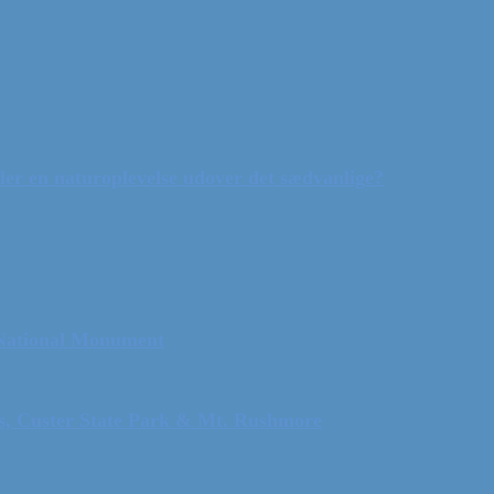
ler en naturoplevelse udover det sædvanlige?
 National Monument
ls, Custer State Park & Mt. Rushmore