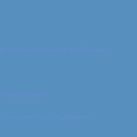
ler en naturoplevelse udover det sædvanlige?
 National Monument
ls, Custer State Park & Mt. Rushmore