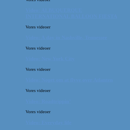
Video: ALBUQUERQUE
INTERNATIONAL BALLOON FIESTA
Vores videoer
Video: A day in Nashville, Tennessee
Vores videoer
Video: New York City
Vores videoer
Video: Noget om at flyve over Atlanten
Vores videoer
Video: Roadtrippin’
Vores videoer
Video: Everyday life