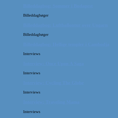
Billeddagbog: Sommer i Budapest
Billeddagbøger
Billeddagbog: Luftballontur over Ungarn
Billeddagbøger
Billeddagbog: Hellige templer i Cambodja
Interviews
Interview: Once Upon A Saga
Interviews
Interview: Cycling The Globe
Interviews
Interview: Traveling Mama
Interviews