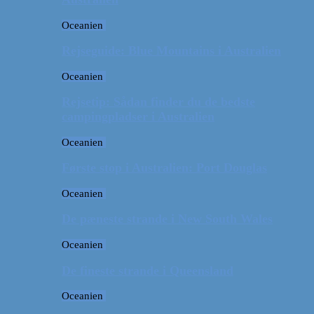
Oceanien
Rejseguide: Blue Mountains i Australien
Oceanien
Rejsetip: Sådan finder du de bedste
campingpladser i Australien
Oceanien
Første stop i Australien: Port Douglas
Oceanien
De pæneste strande i New South Wales
Oceanien
De fineste strande i Queensland
Oceanien