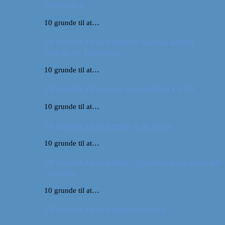
Australien
10 grunde til at…
10 grunde til at besøge Ungarns anden
største by Debrecen
10 grunde til at…
10 grunde til at tage på roadtrip i USA
10 grunde til at…
10 grunde til at besøge Las Vegas
10 grunde til at…
10 grunde til at pakke rygsækken og rejse ud
i verden
10 grunde til at…
10 grunde til at besøge Arizona