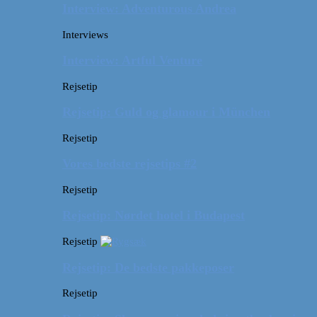
Interview: Adventurous Andrea
Interviews
Interview: Artful Venture
Rejsetip
Rejsetip: Guld og glamour i München
Rejsetip
Vores bedste rejsetips #2
Rejsetip
Rejsetip: Nørdet hotel i Budapest
Rejsetip
Rejsetip: De bedste pakkeposer
Rejsetip