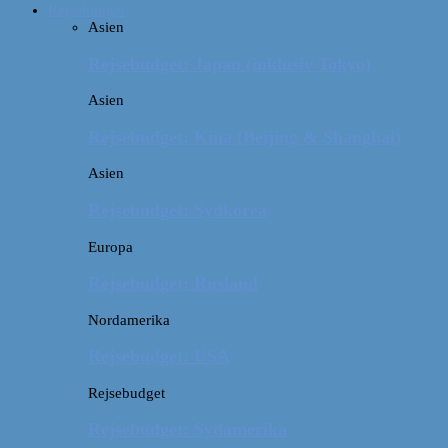
Rejsebudget
Asien
Rejsebudget: Japan (inklusiv Tokyo)
Asien
Rejsebudget: Kina (Beijing & Shanghai)
Asien
Rejsebudget: Sydkorea
Europa
Rejsebudget: Rusland
Nordamerika
Rejsebudget: USA
Rejsebudget
Rejsebudget: Sydamerika