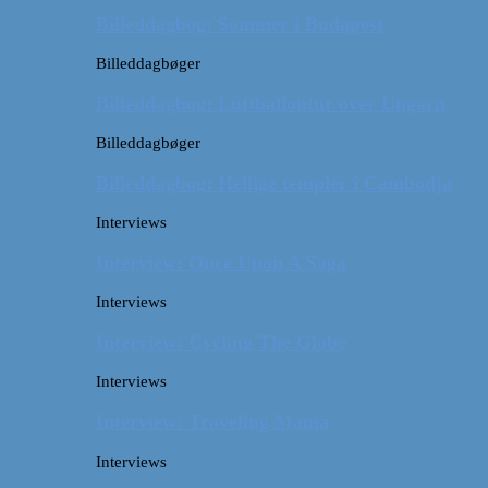
Billeddagbog: Sommer i Budapest
Billeddagbøger
Billeddagbog: Luftballontur over Ungarn
Billeddagbøger
Billeddagbog: Hellige templer i Cambodja
Interviews
Interview: Once Upon A Saga
Interviews
Interview: Cycling The Globe
Interviews
Interview: Traveling Mama
Interviews