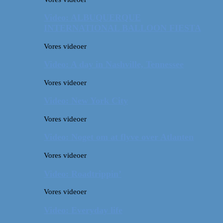
Video: ALBUQUERQUE
INTERNATIONAL BALLOON FIESTA
Vores videoer
Video: A day in Nashville, Tennessee
Vores videoer
Video: New York City
Vores videoer
Video: Noget om at flyve over Atlanten
Vores videoer
Video: Roadtrippin’
Vores videoer
Video: Everyday life