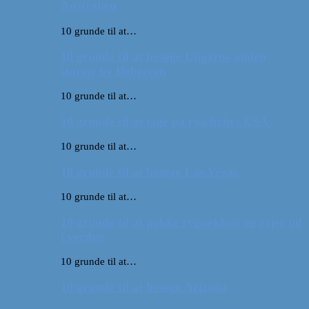
Australien
10 grunde til at…
10 grunde til at besøge Ungarns anden
største by Debrecen
10 grunde til at…
10 grunde til at tage på roadtrip i USA
10 grunde til at…
10 grunde til at besøge Las Vegas
10 grunde til at…
10 grunde til at pakke rygsækken og rejse ud
i verden
10 grunde til at…
10 grunde til at besøge Arizona