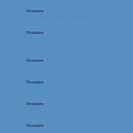
Oceanien
Rejseguide: Blue Mountains i Australien
Oceanien
Rejsetip: Sådan finder du de bedste
campingpladser i Australien
Oceanien
Første stop i Australien: Port Douglas
Oceanien
De pæneste strande i New South Wales
Oceanien
De fineste strande i Queensland
Oceanien