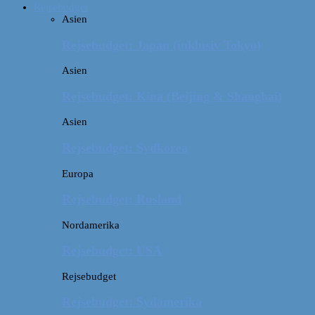
Rejsebudget
Asien
Rejsebudget: Japan (inklusiv Tokyo)
Asien
Rejsebudget: Kina (Beijing & Shanghai)
Asien
Rejsebudget: Sydkorea
Europa
Rejsebudget: Rusland
Nordamerika
Rejsebudget: USA
Rejsebudget
Rejsebudget: Sydamerika