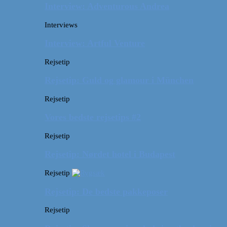
Interview: Adventurous Andrea
Interviews
Interview: Artful Venture
Rejsetip
Rejsetip: Guld og glamour i München
Rejsetip
Vores bedste rejsetips #2
Rejsetip
Rejsetip: Nørdet hotel i Budapest
Rejsetip
Rejsetip: De bedste pakkeposer
Rejsetip