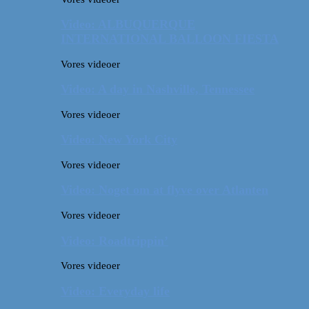
Video: ALBUQUERQUE
INTERNATIONAL BALLOON FIESTA
Vores videoer
Video: A day in Nashville, Tennessee
Vores videoer
Video: New York City
Vores videoer
Video: Noget om at flyve over Atlanten
Vores videoer
Video: Roadtrippin’
Vores videoer
Video: Everyday life