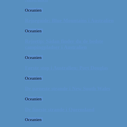
Oceanien
Rejseguide: Blue Mountains i Australien
Oceanien
Rejsetip: Sådan finder du de bedste
campingpladser i Australien
Oceanien
Første stop i Australien: Port Douglas
Oceanien
De pæneste strande i New South Wales
Oceanien
De fineste strande i Queensland
Oceanien