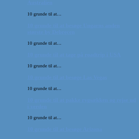
Australien
10 grunde til at…
10 grunde til at besøge Ungarns anden
største by Debrecen
10 grunde til at…
10 grunde til at tage på roadtrip i USA
10 grunde til at…
10 grunde til at besøge Las Vegas
10 grunde til at…
10 grunde til at pakke rygsækken og rejse ud
i verden
10 grunde til at…
10 grunde til at besøge Arizona