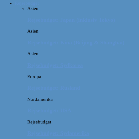
Rejsebudget
Asien
Rejsebudget: Japan (inklusiv Tokyo)
Asien
Rejsebudget: Kina (Beijing & Shanghai)
Asien
Rejsebudget: Sydkorea
Europa
Rejsebudget: Rusland
Nordamerika
Rejsebudget: USA
Rejsebudget
Rejsebudget: Sydamerika