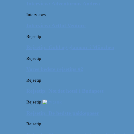
Interview: Adventurous Andrea
Interviews
Interview: Artful Venture
Rejsetip
Rejsetip: Guld og glamour i München
Rejsetip
Vores bedste rejsetips #2
Rejsetip
Rejsetip: Nørdet hotel i Budapest
Rejsetip
Rejsetip: De bedste pakkeposer
Rejsetip