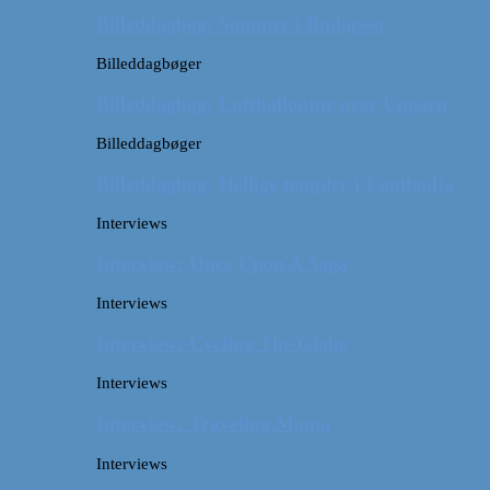
Billeddagbog: Sommer i Budapest
Billeddagbøger
Billeddagbog: Luftballontur over Ungarn
Billeddagbøger
Billeddagbog: Hellige templer i Cambodja
Interviews
Interview: Once Upon A Saga
Interviews
Interview: Cycling The Globe
Interviews
Interview: Traveling Mama
Interviews