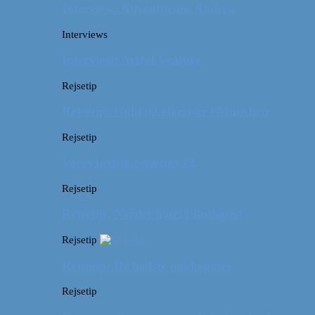
Interview: Adventurous Andrea
Interviews
Interview: Artful Venture
Rejsetip
Rejsetip: Guld og glamour i München
Rejsetip
Vores bedste rejsetips #2
Rejsetip
Rejsetip: Nørdet hotel i Budapest
Rejsetip
Rejsetip: De bedste pakkeposer
Rejsetip