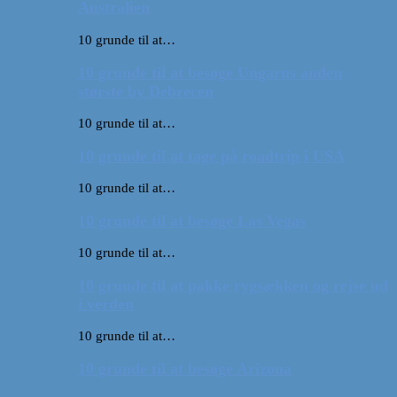
Australien
10 grunde til at…
10 grunde til at besøge Ungarns anden
største by Debrecen
10 grunde til at…
10 grunde til at tage på roadtrip i USA
10 grunde til at…
10 grunde til at besøge Las Vegas
10 grunde til at…
10 grunde til at pakke rygsækken og rejse ud
i verden
10 grunde til at…
10 grunde til at besøge Arizona