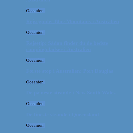
Oceanien
Rejseguide: Blue Mountains i Australien
Oceanien
Rejsetip: Sådan finder du de bedste
campingpladser i Australien
Oceanien
Første stop i Australien: Port Douglas
Oceanien
De pæneste strande i New South Wales
Oceanien
De fineste strande i Queensland
Oceanien