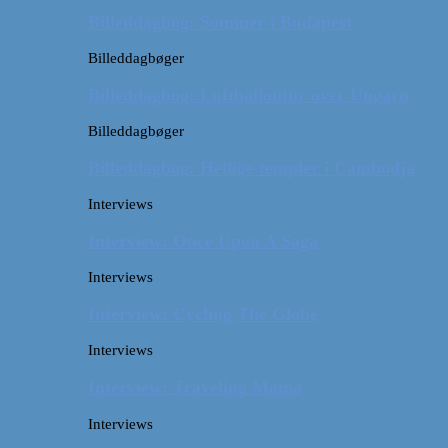
Billeddagbog: Sommer i Budapest
Billeddagbøger
Billeddagbog: Luftballontur over Ungarn
Billeddagbøger
Billeddagbog: Hellige templer i Cambodja
Interviews
Interview: Once Upon A Saga
Interviews
Interview: Cycling The Globe
Interviews
Interview: Traveling Mama
Interviews