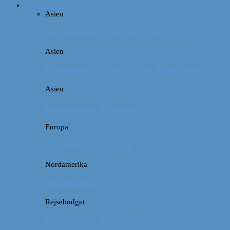
Rejsebudget
Asien
Rejsebudget: Japan (inklusiv Tokyo)
Asien
Rejsebudget: Kina (Beijing & Shanghai)
Asien
Rejsebudget: Sydkorea
Europa
Rejsebudget: Rusland
Nordamerika
Rejsebudget: USA
Rejsebudget
Rejsebudget: Sydamerika