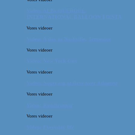
Video: ALBUQUERQUE
INTERNATIONAL BALLOON FIESTA
Vores videoer
Video: A day in Nashville, Tennessee
Vores videoer
Video: New York City
Vores videoer
Video: Noget om at flyve over Atlanten
Vores videoer
Video: Roadtrippin’
Vores videoer
Video: Everyday life