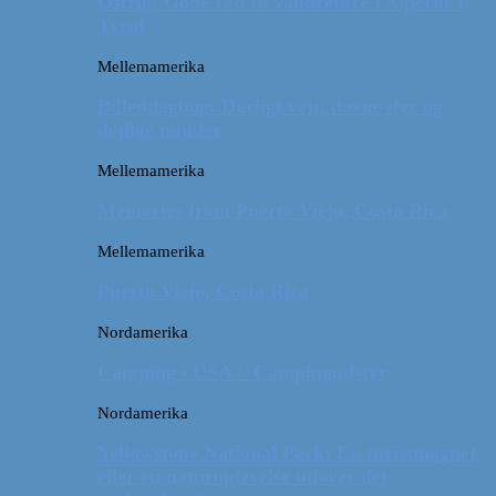
Østrig: Gode råd til vandreture i Alperne i
Tyrol
Mellemamerika
Billeddagbog: Dårligt vejr, dovne dyr og
dejlige minder
Mellemamerika
Memories from Puerto Viejo, Costa Rica
Mellemamerika
Puerto Viejo, Costa Rica
Nordamerika
Camping i USA // Campingudstyr
Nordamerika
Yellowstone National Park: En turistmagnet
eller en naturoplevelse udover det