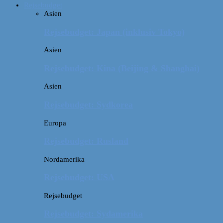
Rejsebudget
Asien
Rejsebudget: Japan (inklusiv Tokyo)
Asien
Rejsebudget: Kina (Beijing & Shanghai)
Asien
Rejsebudget: Sydkorea
Europa
Rejsebudget: Rusland
Nordamerika
Rejsebudget: USA
Rejsebudget
Rejsebudget: Sydamerika