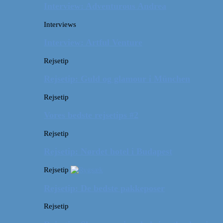
Interview: Adventurous Andrea
Interviews
Interview: Artful Venture
Rejsetip
Rejsetip: Guld og glamour i München
Rejsetip
Vores bedste rejsetips #2
Rejsetip
Rejsetip: Nørdet hotel i Budapest
Rejsetip
Rejsetip: De bedste pakkeposer
Rejsetip