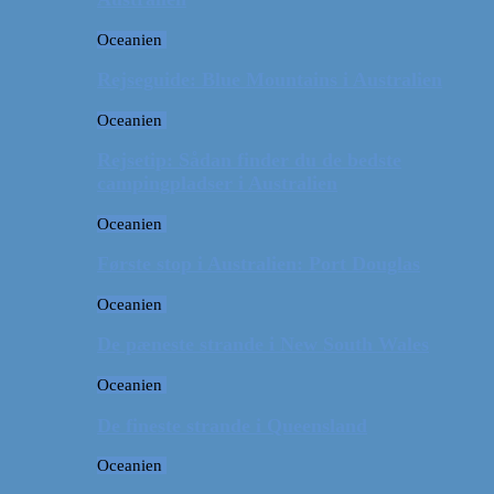
Oceanien
Rejseguide: Blue Mountains i Australien
Oceanien
Rejsetip: Sådan finder du de bedste
campingpladser i Australien
Oceanien
Første stop i Australien: Port Douglas
Oceanien
De pæneste strande i New South Wales
Oceanien
De fineste strande i Queensland
Oceanien