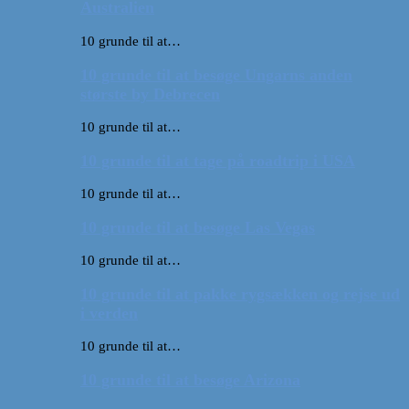
Australien
10 grunde til at…
10 grunde til at besøge Ungarns anden
største by Debrecen
10 grunde til at…
10 grunde til at tage på roadtrip i USA
10 grunde til at…
10 grunde til at besøge Las Vegas
10 grunde til at…
10 grunde til at pakke rygsækken og rejse ud
i verden
10 grunde til at…
10 grunde til at besøge Arizona