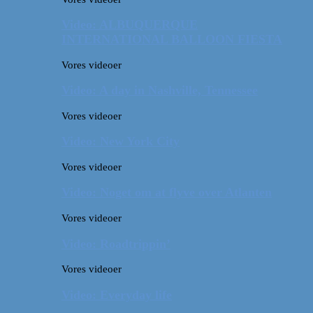
Video: ALBUQUERQUE
INTERNATIONAL BALLOON FIESTA
Vores videoer
Video: A day in Nashville, Tennessee
Vores videoer
Video: New York City
Vores videoer
Video: Noget om at flyve over Atlanten
Vores videoer
Video: Roadtrippin’
Vores videoer
Video: Everyday life