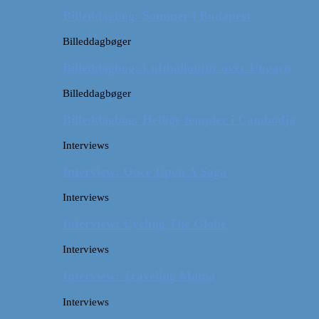
Billeddagbog: Sommer i Budapest
Billeddagbøger
Billeddagbog: Luftballontur over Ungarn
Billeddagbøger
Billeddagbog: Hellige templer i Cambodja
Interviews
Interview: Once Upon A Saga
Interviews
Interview: Cycling The Globe
Interviews
Interview: Traveling Mama
Interviews