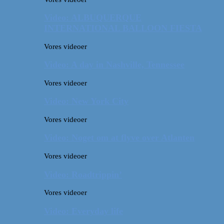
Video: ALBUQUERQUE
INTERNATIONAL BALLOON FIESTA
Vores videoer
Video: A day in Nashville, Tennessee
Vores videoer
Video: New York City
Vores videoer
Video: Noget om at flyve over Atlanten
Vores videoer
Video: Roadtrippin’
Vores videoer
Video: Everyday life