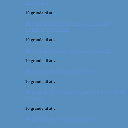
Australien
10 grunde til at…
10 grunde til at besøge Ungarns anden
største by Debrecen
10 grunde til at…
10 grunde til at tage på roadtrip i USA
10 grunde til at…
10 grunde til at besøge Las Vegas
10 grunde til at…
10 grunde til at pakke rygsækken og rejse ud
i verden
10 grunde til at…
10 grunde til at besøge Arizona