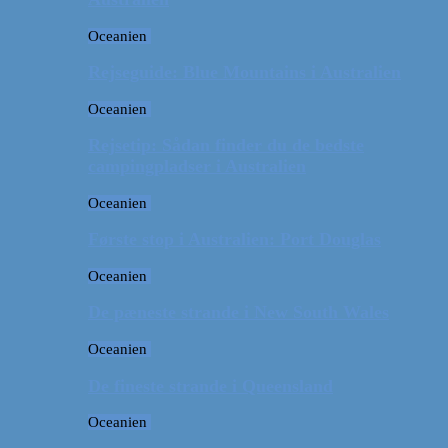
Oceanien
Rejseguide: Blue Mountains i Australien
Oceanien
Rejsetip: Sådan finder du de bedste
campingpladser i Australien
Oceanien
Første stop i Australien: Port Douglas
Oceanien
De pæneste strande i New South Wales
Oceanien
De fineste strande i Queensland
Oceanien