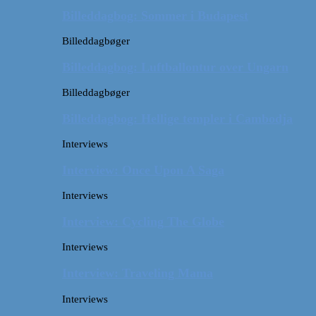
Billeddagbog: Sommer i Budapest
Billeddagbøger
Billeddagbog: Luftballontur over Ungarn
Billeddagbøger
Billeddagbog: Hellige templer i Cambodja
Interviews
Interview: Once Upon A Saga
Interviews
Interview: Cycling The Globe
Interviews
Interview: Traveling Mama
Interviews