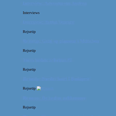
Interview: Adventurous Andrea
Interviews
Interview: Artful Venture
Rejsetip
Rejsetip: Guld og glamour i München
Rejsetip
Vores bedste rejsetips #2
Rejsetip
Rejsetip: Nørdet hotel i Budapest
Rejsetip
Rejsetip: De bedste pakkeposer
Rejsetip