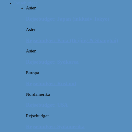
Rejsebudget
Asien
Rejsebudget: Japan (inklusiv Tokyo)
Asien
Rejsebudget: Kina (Beijing & Shanghai)
Asien
Rejsebudget: Sydkorea
Europa
Rejsebudget: Rusland
Nordamerika
Rejsebudget: USA
Rejsebudget
Rejsebudget: Sydamerika