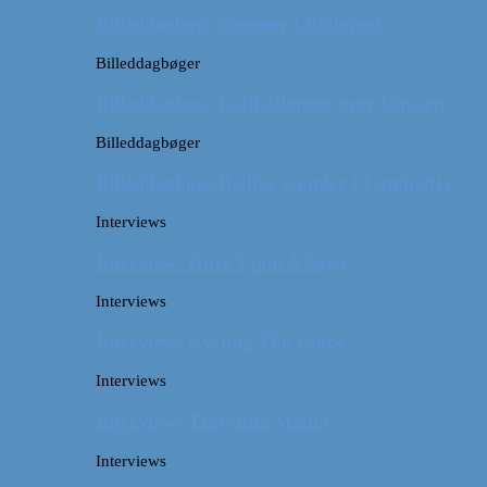
Billeddagbog: Sommer i Budapest
Billeddagbøger
Billeddagbog: Luftballontur over Ungarn
Billeddagbøger
Billeddagbog: Hellige templer i Cambodja
Interviews
Interview: Once Upon A Saga
Interviews
Interview: Cycling The Globe
Interviews
Interview: Traveling Mama
Interviews