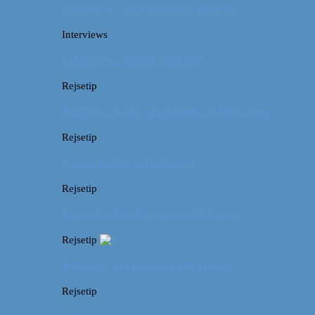
Interview: Adventurous Andrea
Interviews
Interview: Artful Venture
Rejsetip
Rejsetip: Guld og glamour i München
Rejsetip
Vores bedste rejsetips #2
Rejsetip
Rejsetip: Nørdet hotel i Budapest
Rejsetip
Rejsetip: De bedste pakkeposer
Rejsetip