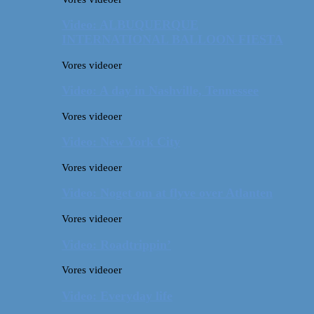
Video: ALBUQUERQUE
INTERNATIONAL BALLOON FIESTA
Vores videoer
Video: A day in Nashville, Tennessee
Vores videoer
Video: New York City
Vores videoer
Video: Noget om at flyve over Atlanten
Vores videoer
Video: Roadtrippin’
Vores videoer
Video: Everyday life