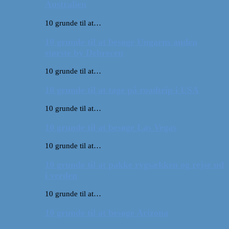
Australien
10 grunde til at…
10 grunde til at besøge Ungarns anden
største by Debrecen
10 grunde til at…
10 grunde til at tage på roadtrip i USA
10 grunde til at…
10 grunde til at besøge Las Vegas
10 grunde til at…
10 grunde til at pakke rygsækken og rejse ud
i verden
10 grunde til at…
10 grunde til at besøge Arizona