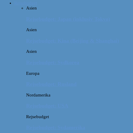
Rejsebudget
Asien
Rejsebudget: Japan (inklusiv Tokyo)
Asien
Rejsebudget: Kina (Beijing & Shanghai)
Asien
Rejsebudget: Sydkorea
Europa
Rejsebudget: Rusland
Nordamerika
Rejsebudget: USA
Rejsebudget
Rejsebudget: Sydamerika