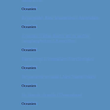
Oceanien
Rejseguide: Blue Mountains i Australien
Oceanien
Rejsetip: Sådan finder du de bedste
campingpladser i Australien
Oceanien
Første stop i Australien: Port Douglas
Oceanien
De pæneste strande i New South Wales
Oceanien
De fineste strande i Queensland
Oceanien