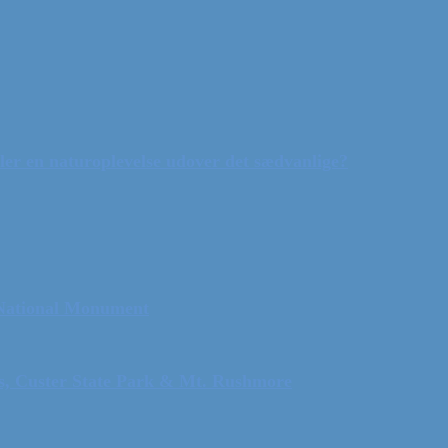
ler en naturoplevelse udover det sædvanlige?
 National Monument
ls, Custer State Park & Mt. Rushmore