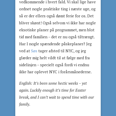
vedkommende i hvert fald. Vi skal lige have
ordnet nogle praktiske ting i næste uge, og
så er der ellers også dømt ferie for os. Det
bliver skønt! Også selvom vi ikke har nogle
eksotiske planer på programmet, men blot
tid med familien – det er nu også tiltrængt.
Har I nogle spændende påskeplaner? Jeg
ved at
Søs
tager afsted til NYC, og jeg
glæder mig helt vildt til at følge med fra
sidelinjen – specielt også fordi vi endnu
ikke har oplevet NYC i forårsmånederne.
English:
It’s been some hectic weeks – yet
again. Luckily enough it’s time for Easter
break, and I can’t wait to spend time with our
family.