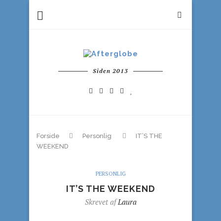
Siden 2013
Forside
Personlig
IT’S THE
WEEKEND
PERSONLIG
IT’S THE WEEKEND
Skrevet af
Laura