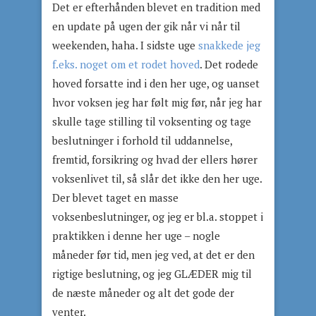
Det er efterhånden blevet en tradition med
en update på ugen der gik når vi når til
weekenden, haha. I sidste uge
snakkede jeg
f.eks. noget om et rodet hoved
. Det rodede
hoved forsatte ind i den her uge, og uanset
hvor voksen jeg har følt mig før, når jeg har
skulle tage stilling til voksenting og tage
beslutninger i forhold til uddannelse,
fremtid, forsikring og hvad der ellers hører
voksenlivet til, så slår det ikke den her uge.
Der blevet taget en masse
voksenbeslutninger, og jeg er bl.a. stoppet i
praktikken i denne her uge – nogle
måneder før tid, men jeg ved, at det er den
rigtige beslutning, og jeg GLÆDER mig til
de næste måneder og alt det gode der
venter.