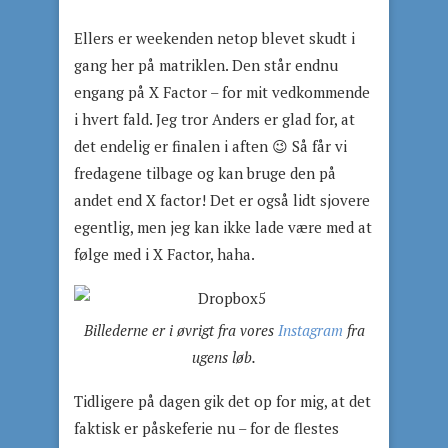
Ellers er weekenden netop blevet skudt i
gang her på matriklen. Den står endnu
engang på X Factor – for mit vedkommende
i hvert fald. Jeg tror Anders er glad for, at
det endelig er finalen i aften 😉 Så får vi
fredagene tilbage og kan bruge den på
andet end X factor! Det er også lidt sjovere
egentlig, men jeg kan ikke lade være med at
følge med i X Factor, haha.
Billederne er i øvrigt fra vores
Instagram
fra
ugens løb.
Tidligere på dagen gik det op for mig, at det
faktisk er påskeferie nu – for de flestes