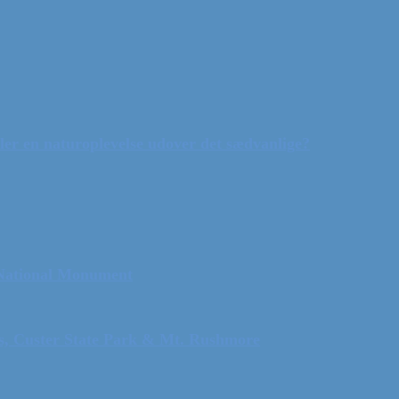
ler en naturoplevelse udover det sædvanlige?
 National Monument
ls, Custer State Park & Mt. Rushmore