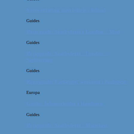
Vores erfaring med billeje i Irland
Guides
Rejseguide: Storbyferie i London // Mad
Guides
Rejseguide: Storbyferie i London //
Sightseeing
Guides
Rejseguide: Forlænget weekend i Budapest
Europa
Guide: Julemarkeder i Hamborg
Guides
Rejseguide: Storbyferie i München