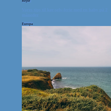
Rejse
Vores tips til kør-selv-ferie med en baby på 2
måneder
Europa