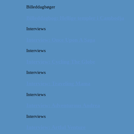
Billeddagbøger
Billeddagbog: Hellige templer i Cambodja
Interviews
Interview: Once Upon A Saga
Interviews
Interview: Cycling The Globe
Interviews
Interview: Traveling Mama
Interviews
Interview: Adventurous Andrea
Interviews
Interview: Artful Venture