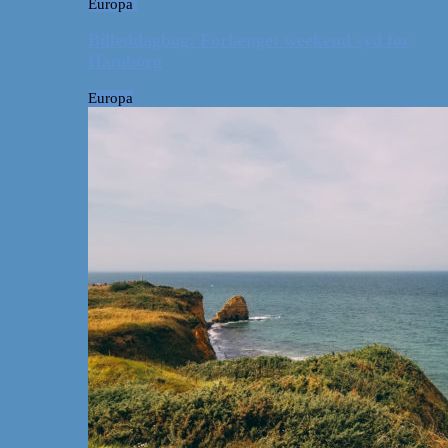
Europa
Billeddagbog: Forlænget weekend syd for
Hamborg
Europa