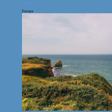
måneder
Europa