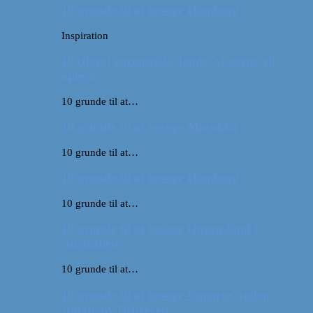
10 grunde til at besøge Hamborg
Inspiration
10 (flere) europæiske lande, vi gerne vil
opleve
10 grunde til at…
10 grunde til at besøge Marokko
10 grunde til at…
10 grunde til at besøge Hamborg
10 grunde til at…
10 grunde til at besøge Queensland i
Australien
10 grunde til at…
10 grunde til at besøge Ungarns anden
største by Debrecen