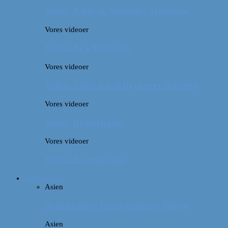
Video: A day in Nashville, Tennessee
Vores videoer
Video: New York City
Vores videoer
Video: Noget om at flyve over Atlanten
Vores videoer
Video: Roadtrippin’
Vores videoer
Video: Everyday life
Rejsebudget
Asien
Rejsebudget: Japan (inklusiv Tokyo)
Asien