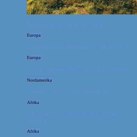
Første ferie som en familie på tre
Europa
På sightseeing i Danmark // Hvad skal vi se?
Europa
Om en weekend i Aalborg og livets kolbøtter
Nordamerika
Camping i USA // Campingudstyr
Afrika
Om tandpine, te og traditioner i Atlas-
bjergene
Afrika