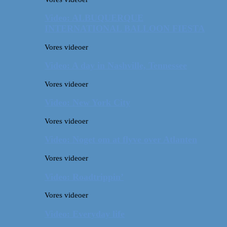
Video: ALBUQUERQUE
INTERNATIONAL BALLOON FIESTA
Vores videoer
Video: A day in Nashville, Tennessee
Vores videoer
Video: New York City
Vores videoer
Video: Noget om at flyve over Atlanten
Vores videoer
Video: Roadtrippin’
Vores videoer
Video: Everyday life