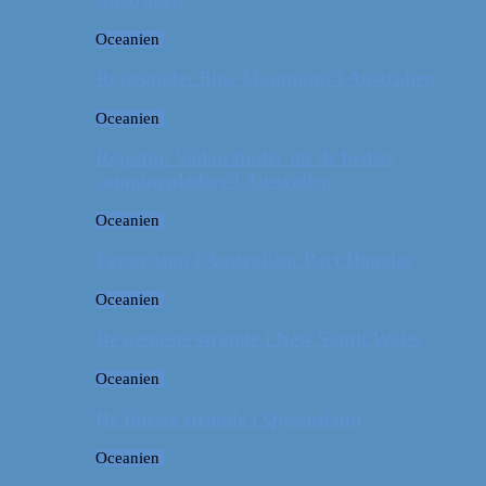
Oceanien
Rejseguide: Blue Mountains i Australien
Oceanien
Rejsetip: Sådan finder du de bedste
campingpladser i Australien
Oceanien
Første stop i Australien: Port Douglas
Oceanien
De pæneste strande i New South Wales
Oceanien
De fineste strande i Queensland
Oceanien