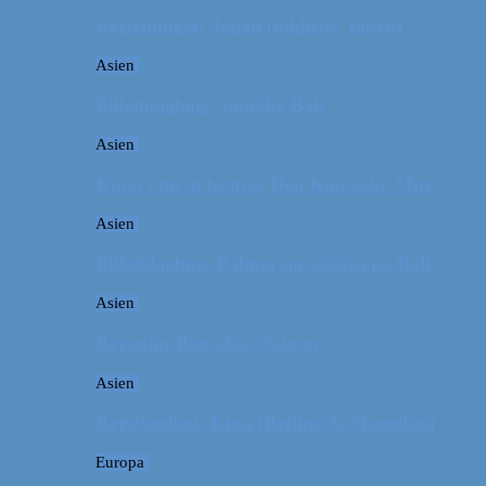
Rejsebudget: Japan (inklusiv Tokyo)
Asien
Billeddagbog: Smukke Bali
Asien
Kina: Om at bestige Den Kinesiske Mur
Asien
Billeddagbog: Palmer og solskin på Bali
Asien
Rejsetip: Bún chả i Saigon
Asien
Rejsebudget: Kina (Beijing & Shanghai)
Europa