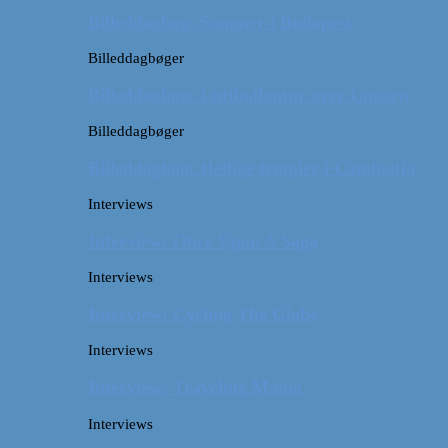
Billeddagbog: Sommer i Budapest
Billeddagbøger
Billeddagbog: Luftballontur over Ungarn
Billeddagbøger
Billeddagbog: Hellige templer i Cambodja
Interviews
Interview: Once Upon A Saga
Interviews
Interview: Cycling The Globe
Interviews
Interview: Traveling Mama
Interviews