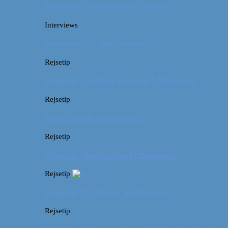
Interview: Adventurous Andrea
Interviews
Interview: Artful Venture
Rejsetip
Rejsetip: Guld og glamour i München
Rejsetip
Vores bedste rejsetips #2
Rejsetip
Rejsetip: Nørdet hotel i Budapest
Rejsetip
Rejsetip: De bedste pakkeposer
Rejsetip