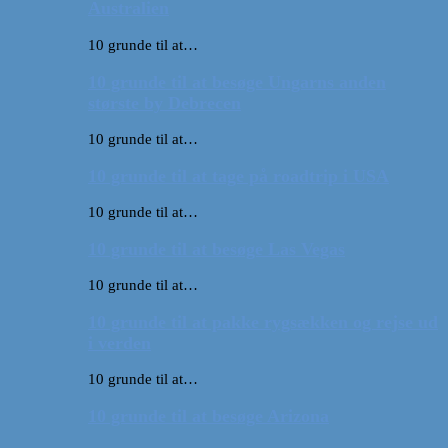
Australien
10 grunde til at…
10 grunde til at besøge Ungarns anden
største by Debrecen
10 grunde til at…
10 grunde til at tage på roadtrip i USA
10 grunde til at…
10 grunde til at besøge Las Vegas
10 grunde til at…
10 grunde til at pakke rygsækken og rejse ud
i verden
10 grunde til at…
10 grunde til at besøge Arizona