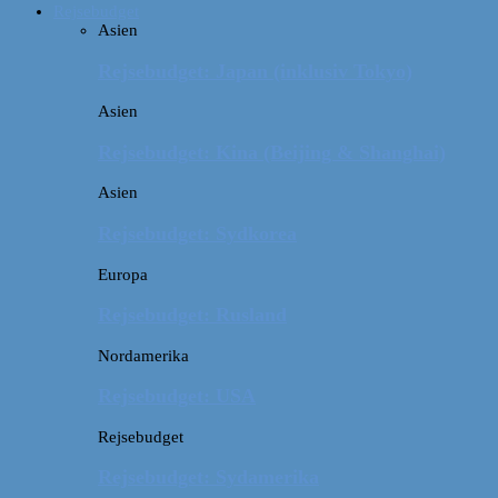
Rejsebudget
Asien
Rejsebudget: Japan (inklusiv Tokyo)
Asien
Rejsebudget: Kina (Beijing & Shanghai)
Asien
Rejsebudget: Sydkorea
Europa
Rejsebudget: Rusland
Nordamerika
Rejsebudget: USA
Rejsebudget
Rejsebudget: Sydamerika