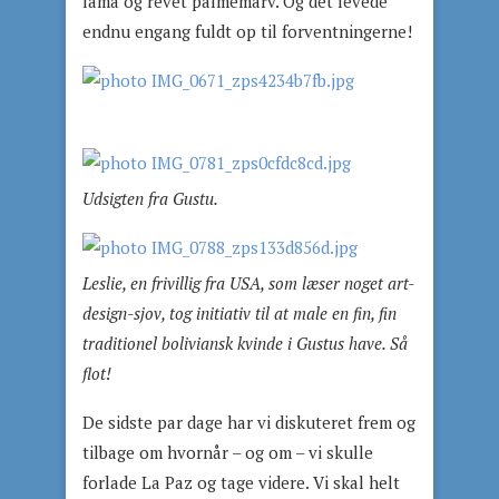
lama og revet palmemarv. Og det levede
endnu engang fuldt op til forventningerne!
Udsigten fra Gustu.
Leslie, en frivillig fra USA, som læser noget art-
design-sjov, tog initiativ til at male en fin, fin
traditionel boliviansk kvinde i Gustus have. Så
flot!
De sidste par dage har vi diskuteret frem og
tilbage om hvornår – og om – vi skulle
forlade La Paz og tage videre. Vi skal helt