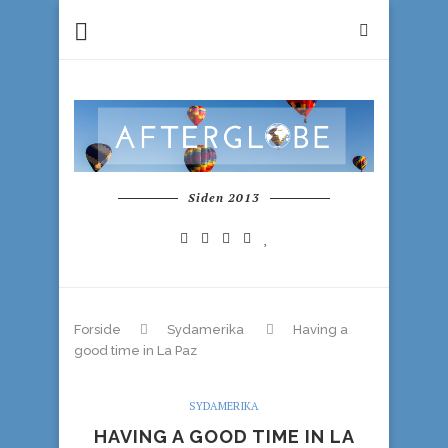
Siden 2013
Forside
Sydamerika
Having a
good time in La Paz
SYDAMERIKA
HAVING A GOOD TIME IN LA