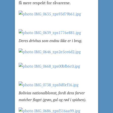
få mere respekt for råvarerne.
Deres drivhus som endnu ikke er i brug.
Bolivias nationalblomst, fordi dens farver
matcher flaget (grøn, gul og rød i spidsen).