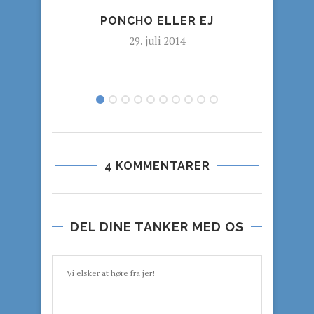
PONCHO ELLER EJ
OM
29. juli 2014
4 KOMMENTARER
DEL DINE TANKER MED OS