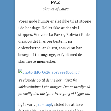
PAZ
Skrevet af
Laura
Vores gode humør er slet ikke til at stoppe
i de her dage. Heller ikke at det skal
stoppes. Vi nyder La Paz og Bolivia i fulde
drag, og det hjælper bestemt på
oplevelserne, at Gustu, som vi nu har
besøgt af to omgange, er fyldt med de
skønneste mennesker.
Vi vågnede op til denne her udsigt fra
køkkenvinduet i går morges. Det er utroligt så
forskellig den udsigt er hver gang vi kigger ud.
I går var vi,
som sagt
, afsted for at lave