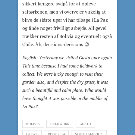
sikkert længere sydpå for at opleve
saltørkenen, men vi overvejer virkelig at
blive de sidste uger vi har tilbage i La Paz
og finde noget frivilligt arbejde. Alligevel
trækker resten af Bolivia og eventuelt også
Chile. Åh, decisions-decisions 😉
English:
Yesterday we visited Gustu once again.
This time because I had some fieldwork to
collect. We were lucky enough to visit their
garden also, and despite the dry grass, it was
such a beautiful and calm place. Who would
have thought it was possible in the middle of
La Paz?
BOLIVIA
FIELDWORK
GUSTU
LA PAZ
REJSE 2014
SOUTH AMERICA