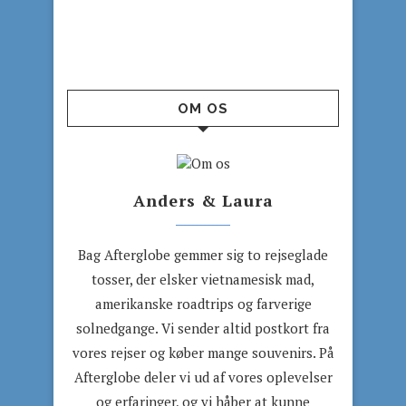
OM OS
Anders & Laura
Bag Afterglobe gemmer sig to rejseglade
tosser, der elsker vietnamesisk mad,
amerikanske roadtrips og farverige
solnedgange. Vi sender altid postkort fra
vores rejser og køber mange souvenirs. På
Afterglobe deler vi ud af vores oplevelser
og erfaringer, og vi håber at kunne