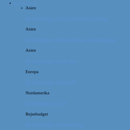
Rejsebudget
Asien
Rejsebudget: Japan (inklusiv Tokyo)
Asien
Rejsebudget: Kina (Beijing & Shanghai)
Asien
Rejsebudget: Sydkorea
Europa
Rejsebudget: Rusland
Nordamerika
Rejsebudget: USA
Rejsebudget
Rejsebudget: Sydamerika