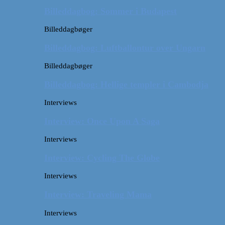
Billeddagbog: Sommer i Budapest
Billeddagbøger
Billeddagbog: Luftballontur over Ungarn
Billeddagbøger
Billeddagbog: Hellige templer i Cambodja
Interviews
Interview: Once Upon A Saga
Interviews
Interview: Cycling The Globe
Interviews
Interview: Traveling Mama
Interviews