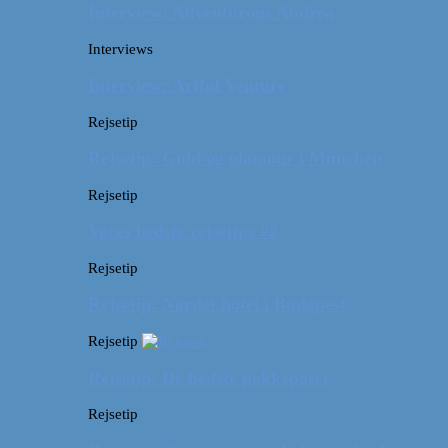
Interview: Adventurous Andrea
Interviews
Interview: Artful Venture
Rejsetip
Rejsetip: Guld og glamour i München
Rejsetip
Vores bedste rejsetips #2
Rejsetip
Rejsetip: Nørdet hotel i Budapest
Rejsetip
Rejsetip: De bedste pakkeposer
Rejsetip