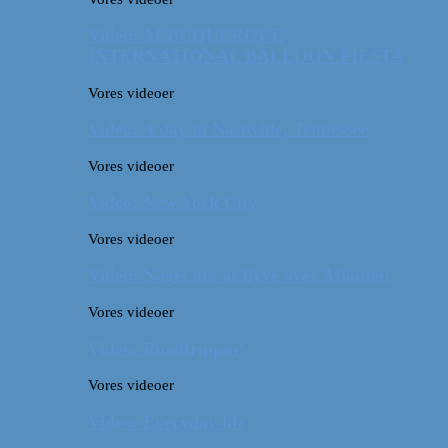
Video: ALBUQUERQUE
INTERNATIONAL BALLOON FIESTA
Vores videoer
Video: A day in Nashville, Tennessee
Vores videoer
Video: New York City
Vores videoer
Video: Noget om at flyve over Atlanten
Vores videoer
Video: Roadtrippin’
Vores videoer
Video: Everyday life