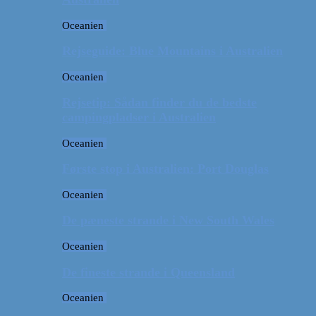
Oceanien
Rejseguide: Blue Mountains i Australien
Oceanien
Rejsetip: Sådan finder du de bedste
campingpladser i Australien
Oceanien
Første stop i Australien: Port Douglas
Oceanien
De pæneste strande i New South Wales
Oceanien
De fineste strande i Queensland
Oceanien