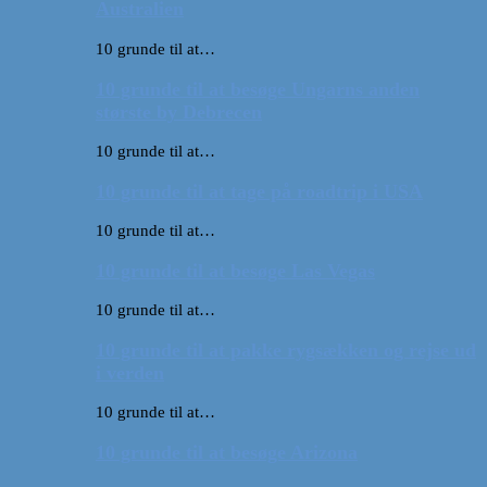
Australien
10 grunde til at…
10 grunde til at besøge Ungarns anden
største by Debrecen
10 grunde til at…
10 grunde til at tage på roadtrip i USA
10 grunde til at…
10 grunde til at besøge Las Vegas
10 grunde til at…
10 grunde til at pakke rygsækken og rejse ud
i verden
10 grunde til at…
10 grunde til at besøge Arizona