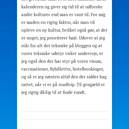
kalenderen og giver sig tid til at udforske
andre kulturer end man er vant til. For mig
er maden en vigtig faktor, når man vil
opleve en ny kultur, hvilket også gør, at det
er noget, jeg prioriterer højt. Udover at jeg
står for alt det tekniske på bloggen og at
vores tekniske udstyr virker undervejs, er
jeg også den der har styr på vores visum,
vaccinationer, flybilletter, hotelbookinger,
og så er jeg næsten altid den der sidder bag
rattet, når vi er på roadtrip. Til gengæld er
jeg rigtig dårlig til at finde rundt.