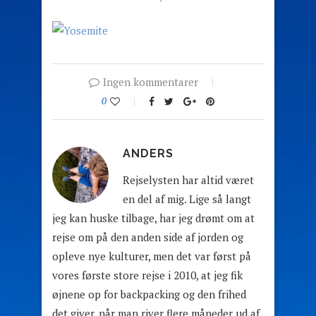
Ingen kommentarer
0
ANDERS
Rejselysten har altid været
en del af mig. Lige så langt
jeg kan huske tilbage, har jeg drømt om at
rejse om på den anden side af jorden og
opleve nye kulturer, men det var først på
vores første store rejse i 2010, at jeg fik
øjnene op for backpacking og den frihed
det giver, når man river flere måneder ud af