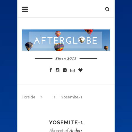
Siden 2013
Forside
Yosemite-1
YOSEMITE-1
Skrevet af
Anders