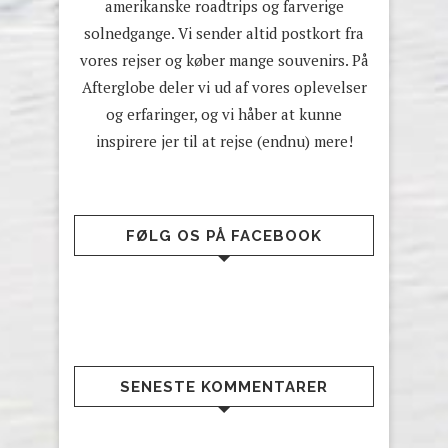
amerikanske roadtrips og farverige
solnedgange. Vi sender altid postkort fra
vores rejser og køber mange souvenirs. På
Afterglobe deler vi ud af vores oplevelser
og erfaringer, og vi håber at kunne
inspirere jer til at rejse (endnu) mere!
FØLG OS PÅ FACEBOOK
SENESTE KOMMENTARER