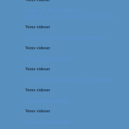
Video: ALBUQUERQUE
INTERNATIONAL BALLOON FIESTA
Vores videoer
Video: A day in Nashville, Tennessee
Vores videoer
Video: New York City
Vores videoer
Video: Noget om at flyve over Atlanten
Vores videoer
Video: Roadtrippin’
Vores videoer
Video: Everyday life