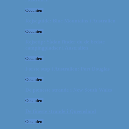
Oceanien
Rejseguide: Blue Mountains i Australien
Oceanien
Rejsetip: Sådan finder du de bedste
campingpladser i Australien
Oceanien
Første stop i Australien: Port Douglas
Oceanien
De pæneste strande i New South Wales
Oceanien
De fineste strande i Queensland
Oceanien