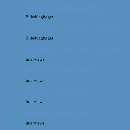
Billeddagbog: Sommer i Budapest
Billeddagbøger
Billeddagbog: Luftballontur over Ungarn
Billeddagbøger
Billeddagbog: Hellige templer i Cambodja
Interviews
Interview: Once Upon A Saga
Interviews
Interview: Cycling The Globe
Interviews
Interview: Traveling Mama
Interviews