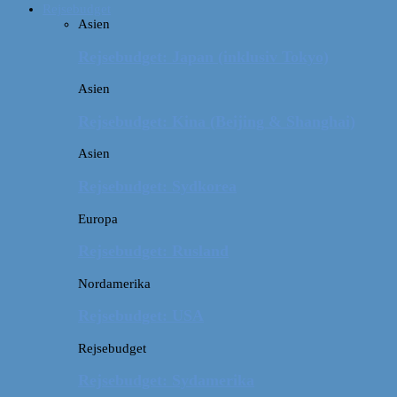
Rejsebudget
Asien
Rejsebudget: Japan (inklusiv Tokyo)
Asien
Rejsebudget: Kina (Beijing & Shanghai)
Asien
Rejsebudget: Sydkorea
Europa
Rejsebudget: Rusland
Nordamerika
Rejsebudget: USA
Rejsebudget
Rejsebudget: Sydamerika