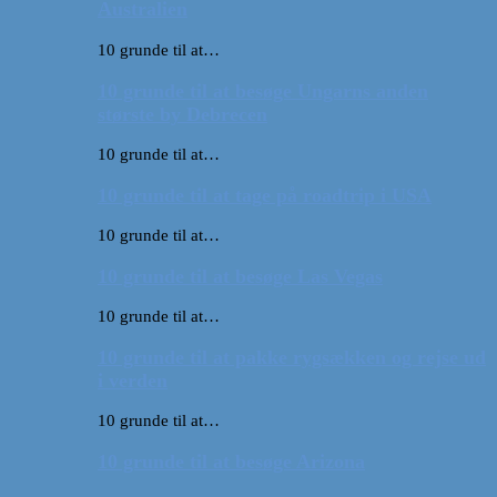
Australien
10 grunde til at…
10 grunde til at besøge Ungarns anden
største by Debrecen
10 grunde til at…
10 grunde til at tage på roadtrip i USA
10 grunde til at…
10 grunde til at besøge Las Vegas
10 grunde til at…
10 grunde til at pakke rygsækken og rejse ud
i verden
10 grunde til at…
10 grunde til at besøge Arizona