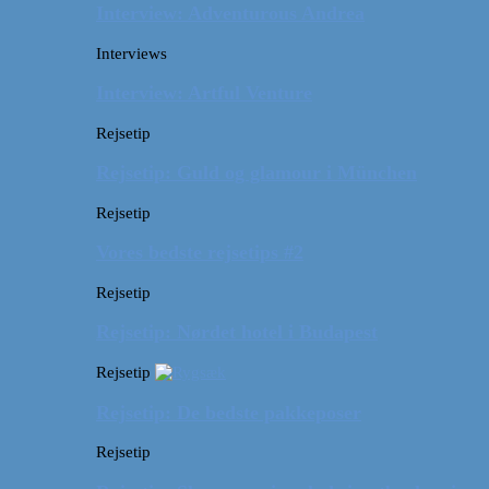
Interview: Adventurous Andrea
Interviews
Interview: Artful Venture
Rejsetip
Rejsetip: Guld og glamour i München
Rejsetip
Vores bedste rejsetips #2
Rejsetip
Rejsetip: Nørdet hotel i Budapest
Rejsetip
Rejsetip: De bedste pakkeposer
Rejsetip