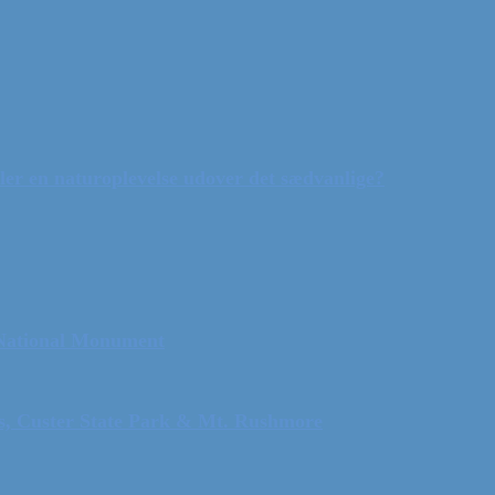
ler en naturoplevelse udover det sædvanlige?
 National Monument
ls, Custer State Park & Mt. Rushmore