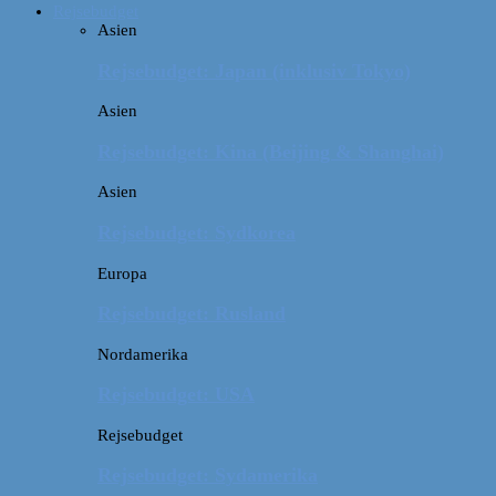
Rejsebudget
Asien
Rejsebudget: Japan (inklusiv Tokyo)
Asien
Rejsebudget: Kina (Beijing & Shanghai)
Asien
Rejsebudget: Sydkorea
Europa
Rejsebudget: Rusland
Nordamerika
Rejsebudget: USA
Rejsebudget
Rejsebudget: Sydamerika