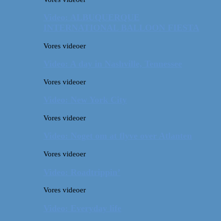
Video: ALBUQUERQUE
INTERNATIONAL BALLOON FIESTA
Vores videoer
Video: A day in Nashville, Tennessee
Vores videoer
Video: New York City
Vores videoer
Video: Noget om at flyve over Atlanten
Vores videoer
Video: Roadtrippin’
Vores videoer
Video: Everyday life