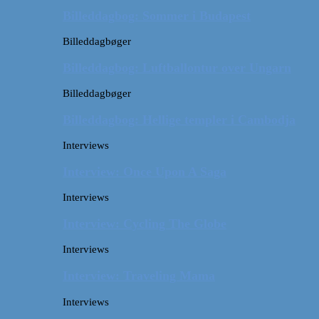
Billeddagbog: Sommer i Budapest
Billeddagbøger
Billeddagbog: Luftballontur over Ungarn
Billeddagbøger
Billeddagbog: Hellige templer i Cambodja
Interviews
Interview: Once Upon A Saga
Interviews
Interview: Cycling The Globe
Interviews
Interview: Traveling Mama
Interviews