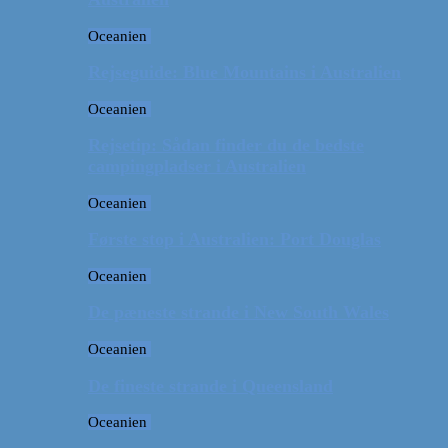
Oceanien
Rejseguide: Blue Mountains i Australien
Oceanien
Rejsetip: Sådan finder du de bedste
campingpladser i Australien
Oceanien
Første stop i Australien: Port Douglas
Oceanien
De pæneste strande i New South Wales
Oceanien
De fineste strande i Queensland
Oceanien