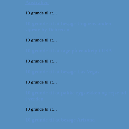
Australien
10 grunde til at…
10 grunde til at besøge Ungarns anden
største by Debrecen
10 grunde til at…
10 grunde til at tage på roadtrip i USA
10 grunde til at…
10 grunde til at besøge Las Vegas
10 grunde til at…
10 grunde til at pakke rygsækken og rejse ud
i verden
10 grunde til at…
10 grunde til at besøge Arizona