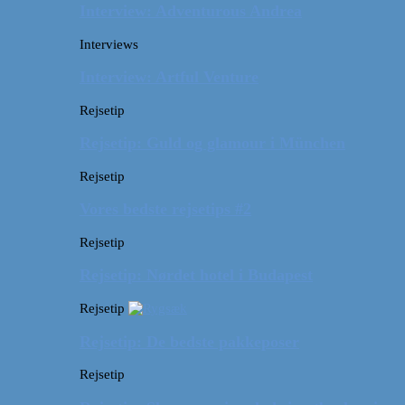
Interview: Adventurous Andrea
Interviews
Interview: Artful Venture
Rejsetip
Rejsetip: Guld og glamour i München
Rejsetip
Vores bedste rejsetips #2
Rejsetip
Rejsetip: Nørdet hotel i Budapest
Rejsetip
Rejsetip: De bedste pakkeposer
Rejsetip