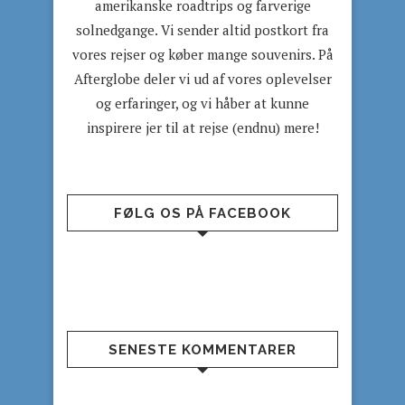
amerikanske roadtrips og farverige
solnedgange. Vi sender altid postkort fra
vores rejser og køber mange souvenirs. På
Afterglobe deler vi ud af vores oplevelser
og erfaringer, og vi håber at kunne
inspirere jer til at rejse (endnu) mere!
FØLG OS PÅ FACEBOOK
SENESTE KOMMENTARER