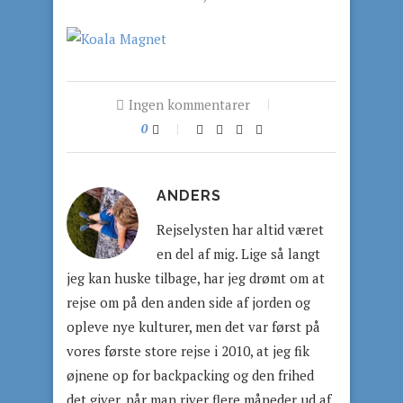
Ingen kommentarer
0
ANDERS
Rejselysten har altid været
en del af mig. Lige så langt
jeg kan huske tilbage, har jeg drømt om at
rejse om på den anden side af jorden og
opleve nye kulturer, men det var først på
vores første store rejse i 2010, at jeg fik
øjnene op for backpacking og den frihed
det giver, når man river flere måneder ud af