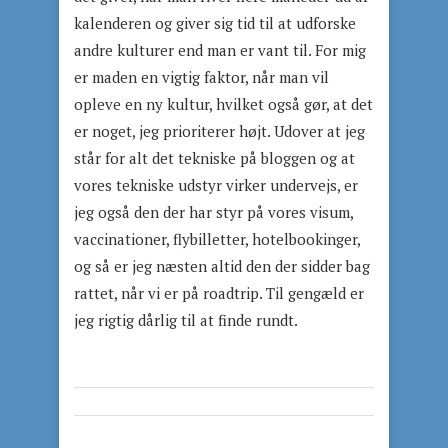
kalenderen og giver sig tid til at udforske
andre kulturer end man er vant til. For mig
er maden en vigtig faktor, når man vil
opleve en ny kultur, hvilket også gør, at det
er noget, jeg prioriterer højt. Udover at jeg
står for alt det tekniske på bloggen og at
vores tekniske udstyr virker undervejs, er
jeg også den der har styr på vores visum,
vaccinationer, flybilletter, hotelbookinger,
og så er jeg næsten altid den der sidder bag
rattet, når vi er på roadtrip. Til gengæld er
jeg rigtig dårlig til at finde rundt.