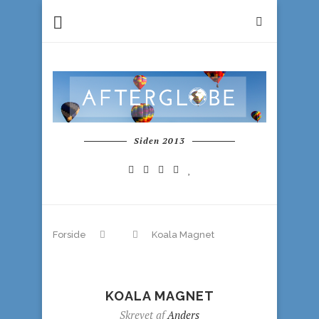
Siden 2013
Forside
Koala Magnet
KOALA MAGNET
Skrevet af
Anders