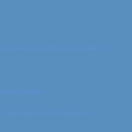
ler en naturoplevelse udover det sædvanlige?
 National Monument
ls, Custer State Park & Mt. Rushmore