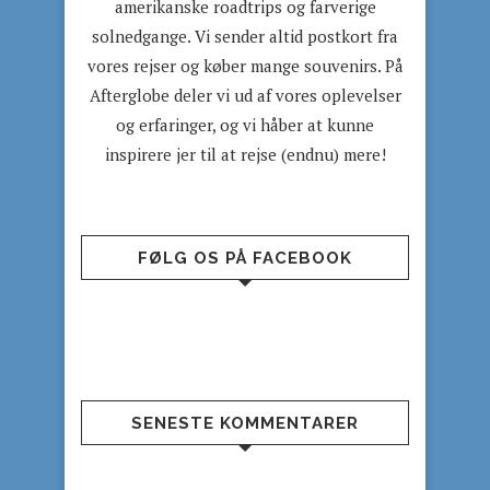
amerikanske roadtrips og farverige
solnedgange. Vi sender altid postkort fra
vores rejser og køber mange souvenirs. På
Afterglobe deler vi ud af vores oplevelser
og erfaringer, og vi håber at kunne
inspirere jer til at rejse (endnu) mere!
FØLG OS PÅ FACEBOOK
SENESTE KOMMENTARER