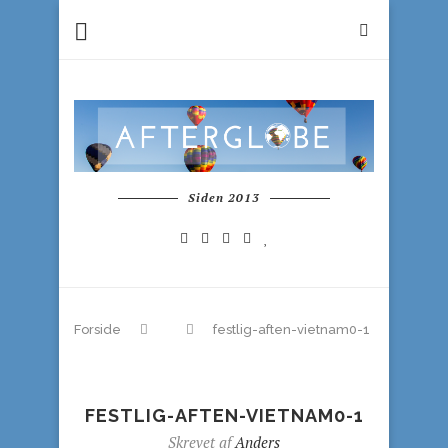
Siden 2013
Forside
festlig-aften-vietnam0-1
FESTLIG-AFTEN-VIETNAM0-1
Skrevet af
Anders