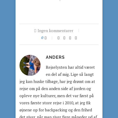
Ingen kommentarer
0
ANDERS
Rejselysten har altid været
en del af mig. Lige så langt
jeg kan huske tilbage, har jeg drømt om at
rejse om på den anden side af jorden og
opleve nye kulturer, men det var først på
vores første store rejse i 2010, at jeg fik
øjnene op for backpacking og den frihed
det giver, når man river flere måneder ud af