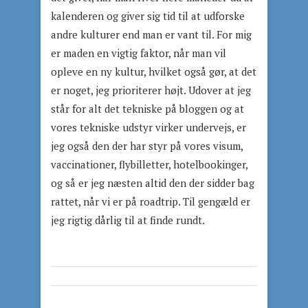
kalenderen og giver sig tid til at udforske
andre kulturer end man er vant til. For mig
er maden en vigtig faktor, når man vil
opleve en ny kultur, hvilket også gør, at det
er noget, jeg prioriterer højt. Udover at jeg
står for alt det tekniske på bloggen og at
vores tekniske udstyr virker undervejs, er
jeg også den der har styr på vores visum,
vaccinationer, flybilletter, hotelbookinger,
og så er jeg næsten altid den der sidder bag
rattet, når vi er på roadtrip. Til gengæld er
jeg rigtig dårlig til at finde rundt.