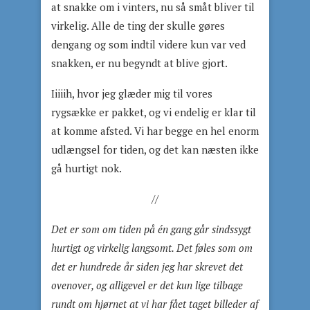
at snakke om i vinters, nu så småt bliver til
virkelig. Alle de ting der skulle gøres
dengang og som indtil videre kun var ved
snakken, er nu begyndt at blive gjort.
Iiiiih, hvor jeg glæder mig til vores
rygsække er pakket, og vi endelig er klar til
at komme afsted. Vi har begge en hel enorm
udlængsel for tiden, og det kan næsten ikke
gå hurtigt nok.
//
Det er som om tiden på én gang går sindssygt
hurtigt og virkelig langsomt. Det føles som om
det er hundrede år siden jeg har skrevet det
ovenover, og alligevel er det kun lige tilbage
rundt om hjørnet at vi har fået taget billeder af