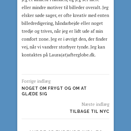
eller mindre motiver til billeder overalt. Jeg
elsker søde sager, er ofte kreativ med enten
billedredigering, håndarbejde eller noget
tredje og trives, når jeg er lidt ude af min
comfort zone. Jeg er i øvrigt den, der finder
vej, når vi vandrer storbyer tynde. Jeg kan
kontaktes på Laura(at)afterglobe.dk.
Forrige indlæg
NOGET OM FRYGT OG OM AT
GLÆDE SIG
Næste indlæg
TILBAGE TIL NYC