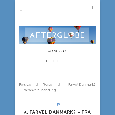
Siden 2013
Forside
Rejse
5. Farvel Danmark?
– Fra tanke til handling
REJSE
5. FARVEL DANMARK? – FRA