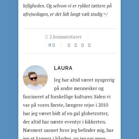
lejligheden. Og selvom vi er rykket tættere på
afrejsedagen, er det lidt langt væk stadig =/
2 kommentarer
0
LAURA
Jeg har altid været nysgerrig
på andre mennesker og
fascineret af forskellige kulturer. Siden vi
var på vores første, længere rejse i 2010
har jeg været bidt af en gal globetrotter,
der altid har næste eventyr i kikkerten.
Nærmest uanset hvor jeg befinder mig, har
jeg et kamera i hånden, og jeg ser mere