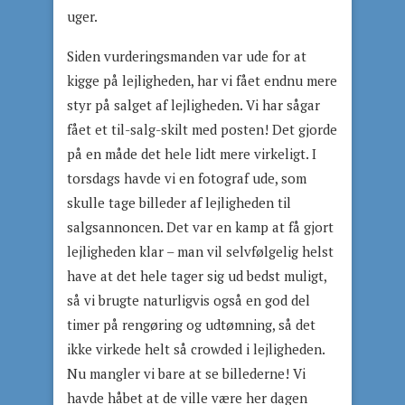
uger.
Siden vurderingsmanden var ude for at
kigge på lejligheden, har vi fået endnu mere
styr på salget af lejligheden. Vi har sågar
fået et til-salg-skilt med posten! Det gjorde
på en måde det hele lidt mere virkeligt. I
torsdags havde vi en fotograf ude, som
skulle tage billeder af lejligheden til
salgsannoncen. Det var en kamp at få gjort
lejligheden klar – man vil selvfølgelig helst
have at det hele tager sig ud bedst muligt,
så vi brugte naturligvis også en god del
timer på rengøring og udtømning, så det
ikke virkede helt så crowded i lejligheden.
Nu mangler vi bare at se billederne! Vi
havde håbet at de ville være her dagen