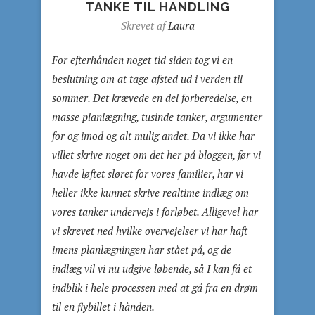
TANKE TIL HANDLING
Skrevet af
Laura
For efterhånden noget tid siden tog vi en
beslutning om at tage afsted ud i verden til
sommer. Det krævede en del forberedelse, en
masse planlægning, tusinde tanker, argumenter
for og imod og alt mulig andet. Da vi ikke har
villet skrive noget om det her på bloggen, før vi
havde løftet sløret for vores familier, har vi
heller ikke kunnet skrive realtime indlæg om
vores tanker undervejs i forløbet. Alligevel har
vi skrevet ned hvilke overvejelser vi har haft
imens planlægningen har stået på, og de
indlæg vil vi nu udgive løbende, så I kan få et
indblik i hele processen med at gå fra en drøm
til en flybillet i hånden.