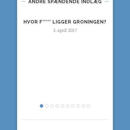
ANDRE SPÆNDENDE INDLÆG
HOME
HVOR F***** LIGGER GRONINGEN?
3. april 2017