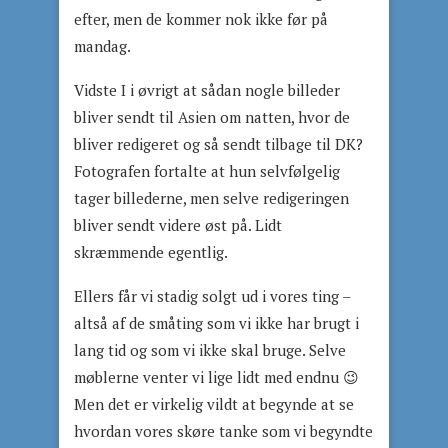
efter, men de kommer nok ikke før på
mandag.
Vidste I i øvrigt at sådan nogle billeder
bliver sendt til Asien om natten, hvor de
bliver redigeret og så sendt tilbage til DK?
Fotografen fortalte at hun selvfølgelig
tager billederne, men selve redigeringen
bliver sendt videre øst på. Lidt
skræmmende egentlig.
Ellers får vi stadig solgt ud i vores ting –
altså af de småting som vi ikke har brugt i
lang tid og som vi ikke skal bruge. Selve
møblerne venter vi lige lidt med endnu 😉
Men det er virkelig vildt at begynde at se
hvordan vores skøre tanke som vi begyndte