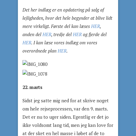
Det her indlæg er en opdatering på salg af
lejligheden, hvor det hele begynder at blive lidt
mere virkeligt. Første del kan læses
HER
,
anden del
HER
, tredje del
HER
og fjerde del
HER
. I kan læse vores indlæg om vores
overordnede plan
HER
.
22. marts
Sidst jeg satte mig ned for at skrive noget
om hele rejseprocessen, var den 9. marts.
Det er nu to uger siden. Egentlig er det jo
ikke voldsomt lang tid, men jeg kan love for
at der sket en hel masse i løbet af de to