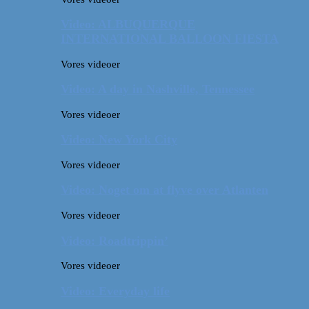
Video: ALBUQUERQUE
INTERNATIONAL BALLOON FIESTA
Vores videoer
Video: A day in Nashville, Tennessee
Vores videoer
Video: New York City
Vores videoer
Video: Noget om at flyve over Atlanten
Vores videoer
Video: Roadtrippin’
Vores videoer
Video: Everyday life