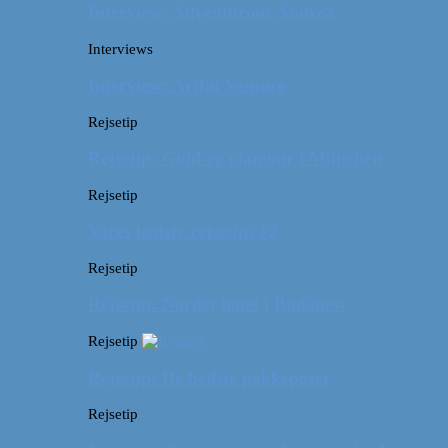
Interview: Adventurous Andrea
Interviews
Interview: Artful Venture
Rejsetip
Rejsetip: Guld og glamour i München
Rejsetip
Vores bedste rejsetips #2
Rejsetip
Rejsetip: Nørdet hotel i Budapest
Rejsetip
Rejsetip: De bedste pakkeposer
Rejsetip