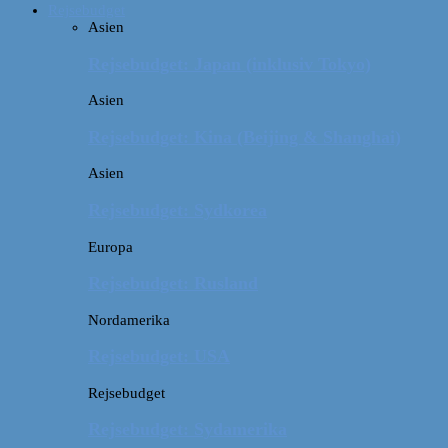
Rejsebudget
Asien
Rejsebudget: Japan (inklusiv Tokyo)
Asien
Rejsebudget: Kina (Beijing & Shanghai)
Asien
Rejsebudget: Sydkorea
Europa
Rejsebudget: Rusland
Nordamerika
Rejsebudget: USA
Rejsebudget
Rejsebudget: Sydamerika