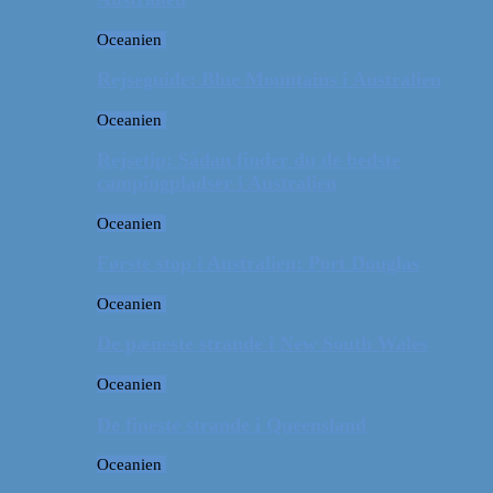
Oceanien
Rejseguide: Blue Mountains i Australien
Oceanien
Rejsetip: Sådan finder du de bedste
campingpladser i Australien
Oceanien
Første stop i Australien: Port Douglas
Oceanien
De pæneste strande i New South Wales
Oceanien
De fineste strande i Queensland
Oceanien