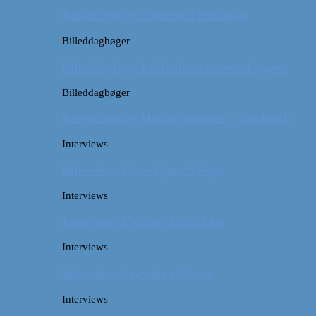
Billeddagbog: Sommer i Budapest
Billeddagbøger
Billeddagbog: Luftballontur over Ungarn
Billeddagbøger
Billeddagbog: Hellige templer i Cambodja
Interviews
Interview: Once Upon A Saga
Interviews
Interview: Cycling The Globe
Interviews
Interview: Traveling Mama
Interviews