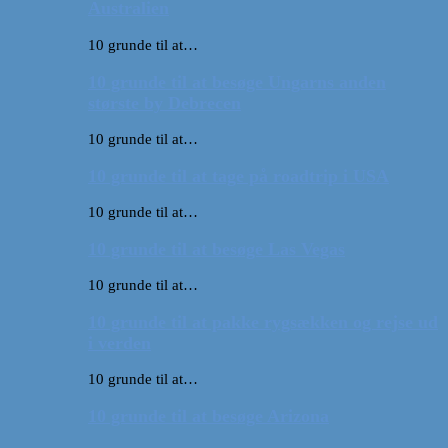
Australien
10 grunde til at…
10 grunde til at besøge Ungarns anden
største by Debrecen
10 grunde til at…
10 grunde til at tage på roadtrip i USA
10 grunde til at…
10 grunde til at besøge Las Vegas
10 grunde til at…
10 grunde til at pakke rygsækken og rejse ud
i verden
10 grunde til at…
10 grunde til at besøge Arizona