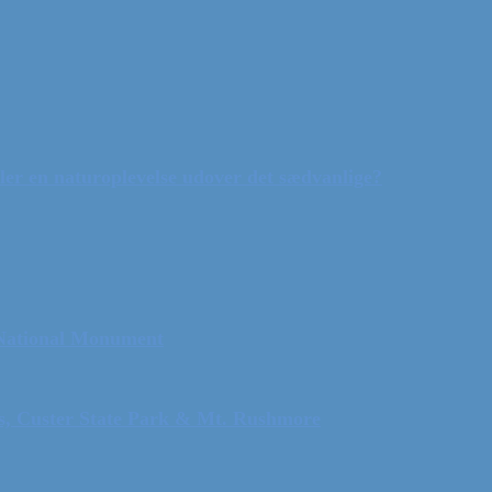
ler en naturoplevelse udover det sædvanlige?
 National Monument
ls, Custer State Park & Mt. Rushmore