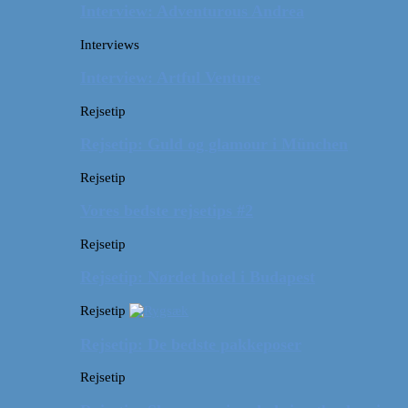
Interview: Adventurous Andrea
Interviews
Interview: Artful Venture
Rejsetip
Rejsetip: Guld og glamour i München
Rejsetip
Vores bedste rejsetips #2
Rejsetip
Rejsetip: Nørdet hotel i Budapest
Rejsetip
Rejsetip: De bedste pakkeposer
Rejsetip