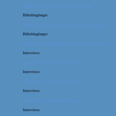
Billeddagbog: Sommer i Budapest
Billeddagbøger
Billeddagbog: Luftballontur over Ungarn
Billeddagbøger
Billeddagbog: Hellige templer i Cambodja
Interviews
Interview: Once Upon A Saga
Interviews
Interview: Cycling The Globe
Interviews
Interview: Traveling Mama
Interviews