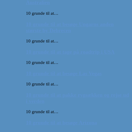
Australien
10 grunde til at…
10 grunde til at besøge Ungarns anden
største by Debrecen
10 grunde til at…
10 grunde til at tage på roadtrip i USA
10 grunde til at…
10 grunde til at besøge Las Vegas
10 grunde til at…
10 grunde til at pakke rygsækken og rejse ud
i verden
10 grunde til at…
10 grunde til at besøge Arizona