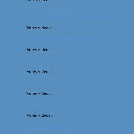
Video: ALBUQUERQUE
INTERNATIONAL BALLOON FIESTA
Vores videoer
Video: A day in Nashville, Tennessee
Vores videoer
Video: New York City
Vores videoer
Video: Noget om at flyve over Atlanten
Vores videoer
Video: Roadtrippin’
Vores videoer
Video: Everyday life