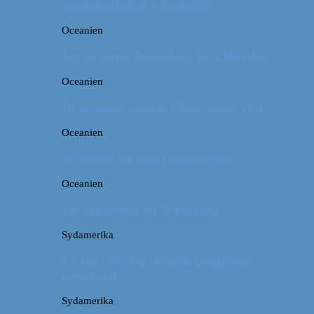
campingpladser i Australien
Oceanien
Første stop i Australien: Port Douglas
Oceanien
De pæneste strande i New South Wales
Oceanien
De fineste strande i Queensland
Oceanien
Tre kendetegn for Australien
Sydamerika
La Paz: Verdens højeste beliggende
hovedstad
Sydamerika