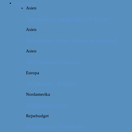
Rejsebudget
Asien
Rejsebudget: Japan (inklusiv Tokyo)
Asien
Rejsebudget: Kina (Beijing & Shanghai)
Asien
Rejsebudget: Sydkorea
Europa
Rejsebudget: Rusland
Nordamerika
Rejsebudget: USA
Rejsebudget
Rejsebudget: Sydamerika