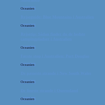
Oceanien
Rejseguide: Blue Mountains i Australien
Oceanien
Rejsetip: Sådan finder du de bedste
campingpladser i Australien
Oceanien
Første stop i Australien: Port Douglas
Oceanien
De pæneste strande i New South Wales
Oceanien
De fineste strande i Queensland
Oceanien