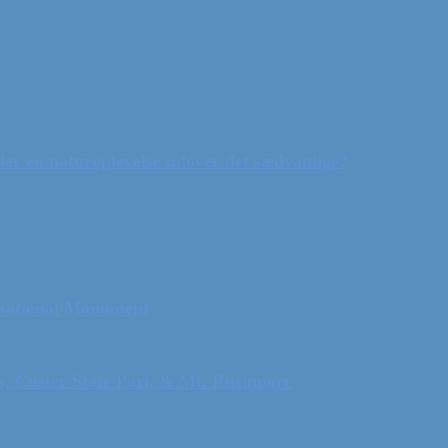
ler en naturoplevelse udover det sædvanlige?
 National Monument
ls, Custer State Park & Mt. Rushmore