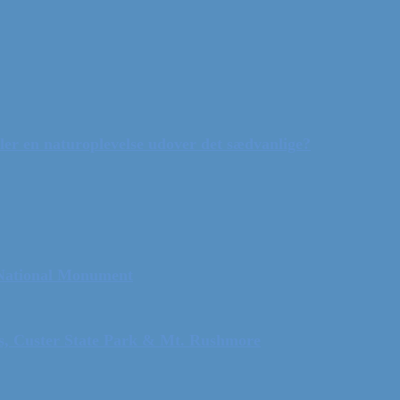
ler en naturoplevelse udover det sædvanlige?
 National Monument
ls, Custer State Park & Mt. Rushmore