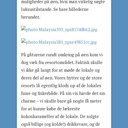
muligheder på øen, hvis man virkelig søgte
luksustilstande. Se bare billederne
herunder.
På gåturene rundt omkring på øen kom vi
dog væk fra resortområdet. Faktisk skulle
vi ikke gå langt for at møde de lokale og
deres del af øen. Vores hytter og de store
resorts lå egentlig klods op af de lokales
huse og fiskerbåde. På sin vis havde det sin
charme – vi skulle bare gå nogle få meter
for at kunne købe de lækreste
kokoskarameller af de lokale. De solgte
også billige (og kolde!) drikkevare, og de