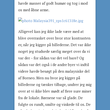
havde masser af godt humør og tog i mod
os med åbne arme.
Alligevel kan jeg ikke lade være med at
blive overrasket over hvor stor kontrasten
er, når jeg kigger på billederne. Det var ikke
noget jeg studsede særlig meget over da vi
var der – for sådan var det vel bare? Og
sådan var det også i de andre byer vi indtil
videre havde besøgt på den malaysiske del
af Borneo. Men nu hvor jeg kigger på
billederne og tænker tilbage, undrer jeg mig
over at vi ikke blev mødt af flere sure miner
fra de lokale. Børnene var så glade. De
fulgte os rundt, smilte og vinkede til os. De