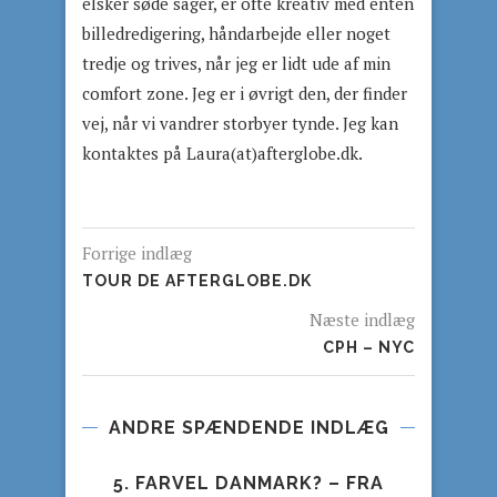
elsker søde sager, er ofte kreativ med enten
billedredigering, håndarbejde eller noget
tredje og trives, når jeg er lidt ude af min
comfort zone. Jeg er i øvrigt den, der finder
vej, når vi vandrer storbyer tynde. Jeg kan
kontaktes på Laura(at)afterglobe.dk.
Forrige indlæg
TOUR DE AFTERGLOBE.DK
Næste indlæg
CPH – NYC
ANDRE SPÆNDENDE INDLÆG
5. FARVEL DANMARK? – FRA