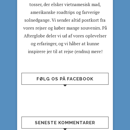
tosser, der elsker vietnamesisk mad,
amerikanske roadtrips og farverige
solnedgange. Vi sender altid postkort fra
vores rejser og køber mange souvenirs. På
Afterglobe deler vi ud af vores oplevelser
og erfaringer, og vi håber at kunne
inspirere jer til at rejse (endnu) mere!
FØLG OS PÅ FACEBOOK
SENESTE KOMMENTARER