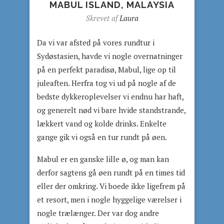
MABUL ISLAND, MALAYSIA
Skrevet af
Laura
Da vi var afsted på vores rundtur i
Sydøstasien, havde vi nogle overnatninger
på en perfekt paradisø, Mabul, lige op til
juleaften. Herfra tog vi ud på nogle af de
bedste dykkeroplevelser vi endnu har haft,
og generelt nød vi bare hvide standstrande,
lækkert vand og kolde drinks. Enkelte
gange gik vi også en tur rundt på øen.
Mabul er en ganske lille ø, og man kan
derfor sagtens gå øen rundt på en times tid
eller der omkring. Vi boede ikke ligefrem på
et resort, men i nogle hyggelige værelser i
nogle trælænger. Der var dog andre