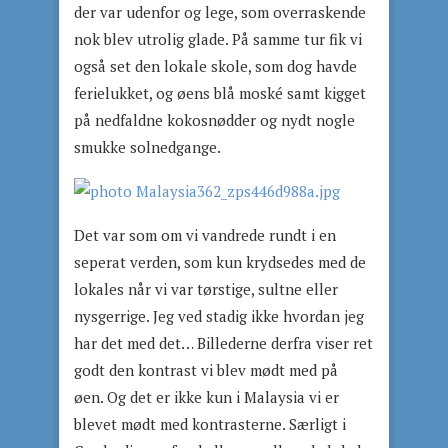
der var udenfor og lege, som overraskende
nok blev utrolig glade. På samme tur fik vi
også set den lokale skole, som dog havde
ferielukket, og øens blå moské samt kigget
på nedfaldne kokosnødder og nydt nogle
smukke solnedgange.
Det var som om vi vandrede rundt i en
seperat verden, som kun krydsedes med de
lokales når vi var tørstige, sultne eller
nysgerrige. Jeg ved stadig ikke hvordan jeg
har det med det… Billederne derfra viser ret
godt den kontrast vi blev mødt med på
øen. Og det er ikke kun i Malaysia vi er
blevet mødt med kontrasterne. Særligt i