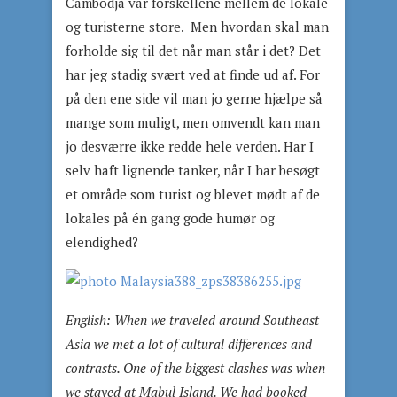
Cambodja var forskellene mellem de lokale
og turisterne store. Men hvordan skal man
forholde sig til det når man står i det? Det
har jeg stadig svært ved at finde ud af. For
på den ene side vil man jo gerne hjælpe så
mange som muligt, men omvendt kan man
jo desværre ikke redde hele verden. Har I
selv haft lignende tanker, når I har besøgt
et område som turist og blevet mødt af de
lokales på én gang gode humør og
elendighed?
English:
When we traveled around Southeast
Asia we met a lot of cultural differences and
contrasts. One of the biggest clashes was when
we stayed at Mabul Island. We had booked