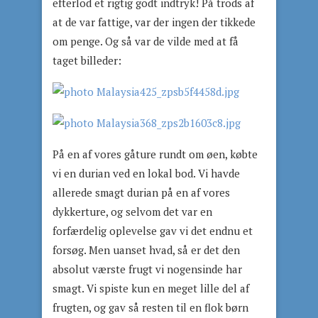
efterlod et rigtig godt indtryk! På trods af
at de var fattige, var der ingen der tikkede
om penge. Og så var de vilde med at få
taget billeder:
På en af vores gåture rundt om øen, købte
vi en durian ved en lokal bod. Vi havde
allerede smagt durian på en af vores
dykkerture, og selvom det var en
forfærdelig oplevelse gav vi det endnu et
forsøg. Men uanset hvad, så er det den
absolut værste frugt vi nogensinde har
smagt. Vi spiste kun en meget lille del af
frugten, og gav så resten til en flok børn