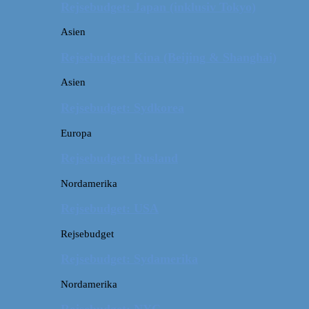
Rejsebudget: Japan (inklusiv Tokyo)
Asien
Rejsebudget: Kina (Beijing & Shanghai)
Asien
Rejsebudget: Sydkorea
Europa
Rejsebudget: Rusland
Nordamerika
Rejsebudget: USA
Rejsebudget
Rejsebudget: Sydamerika
Nordamerika