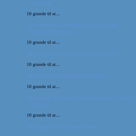
Australien
10 grunde til at…
10 grunde til at besøge Ungarns anden
største by Debrecen
10 grunde til at…
10 grunde til at tage på roadtrip i USA
10 grunde til at…
10 grunde til at besøge Las Vegas
10 grunde til at…
10 grunde til at pakke rygsækken og rejse ud
i verden
10 grunde til at…
10 grunde til at besøge Arizona