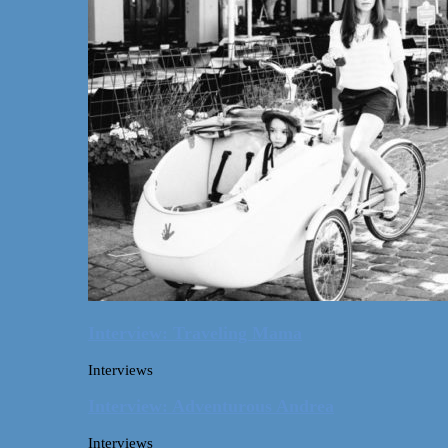
Interview: Traveling Mama
Interviews
Interview: Adventurous Andrea
Interviews