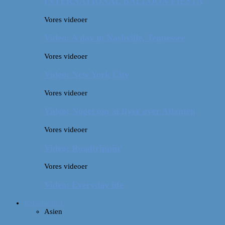
INTERNATIONAL BALLOON FIESTA
Vores videoer
Video: A day in Nashville, Tennessee
Vores videoer
Video: New York City
Vores videoer
Video: Noget om at flyve over Atlanten
Vores videoer
Video: Roadtrippin’
Vores videoer
Video: Everyday life
Rejsebudget
Asien