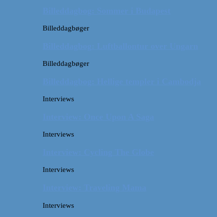
Billeddagbog: Sommer i Budapest
Billeddagbøger
Billeddagbog: Luftballontur over Ungarn
Billeddagbøger
Billeddagbog: Hellige templer i Cambodja
Interviews
Interview: Once Upon A Saga
Interviews
Interview: Cycling The Globe
Interviews
Interview: Traveling Mama
Interviews