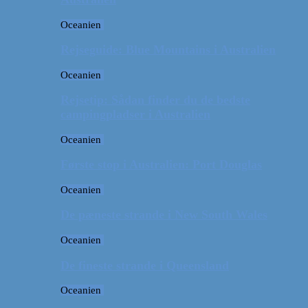
Oceanien
Rejseguide: Blue Mountains i Australien
Oceanien
Rejsetip: Sådan finder du de bedste
campingpladser i Australien
Oceanien
Første stop i Australien: Port Douglas
Oceanien
De pæneste strande i New South Wales
Oceanien
De fineste strande i Queensland
Oceanien