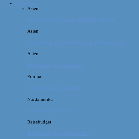
Rejsebudget
Asien
Rejsebudget: Japan (inklusiv Tokyo)
Asien
Rejsebudget: Kina (Beijing & Shanghai)
Asien
Rejsebudget: Sydkorea
Europa
Rejsebudget: Rusland
Nordamerika
Rejsebudget: USA
Rejsebudget
Rejsebudget: Sydamerika