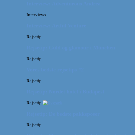
Interview: Adventurous Andrea
Interviews
Interview: Artful Venture
Rejsetip
Rejsetip: Guld og glamour i München
Rejsetip
Vores bedste rejsetips #2
Rejsetip
Rejsetip: Nørdet hotel i Budapest
Rejsetip
Rejsetip: De bedste pakkeposer
Rejsetip