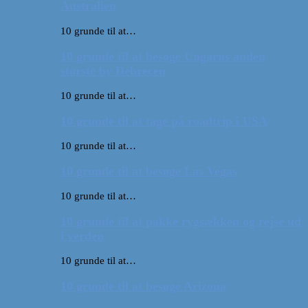
Australien
10 grunde til at…
10 grunde til at besøge Ungarns anden
største by Debrecen
10 grunde til at…
10 grunde til at tage på roadtrip i USA
10 grunde til at…
10 grunde til at besøge Las Vegas
10 grunde til at…
10 grunde til at pakke rygsækken og rejse ud
i verden
10 grunde til at…
10 grunde til at besøge Arizona