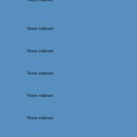
Video: ALBUQUERQUE
INTERNATIONAL BALLOON FIESTA
Vores videoer
Video: A day in Nashville, Tennessee
Vores videoer
Video: New York City
Vores videoer
Video: Noget om at flyve over Atlanten
Vores videoer
Video: Roadtrippin’
Vores videoer
Video: Everyday life