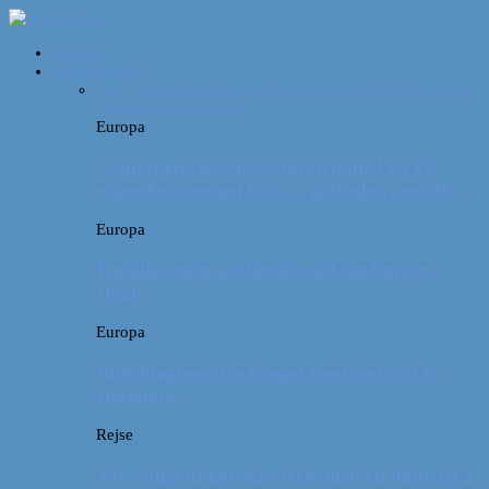
Forside
Destinationer
Alle
Afrika
Asien
Europa
Mellemamerika
Nordamerika
Oceanien
Sydamerika
Europa
Campingferie ved Vestkysten med en 10
måneder gammel baby – galt eller genialt?
Europa
Familievenlig weekend ved Lüneburger
Heide
Europa
Billeddagbog: Forlænget weekend syd for
Hamborg
Rejse
Vores tips til kør-selv-ferie med en baby på 2