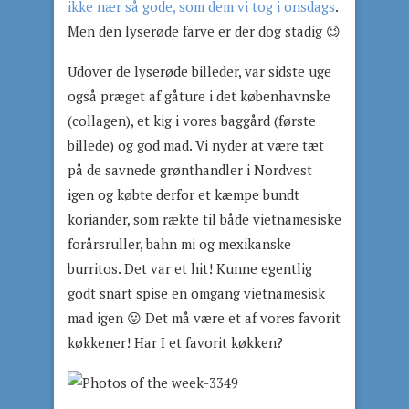
ikke nær så gode, som dem vi tog i onsdags
.
Men den lyserøde farve er der dog stadig 😉
Udover de lyserøde billeder, var sidste uge
også præget af gåture i det københavnske
(collagen), et kig i vores baggård (første
billede) og god mad. Vi nyder at være tæt
på de savnede grønthandler i Nordvest
igen og købte derfor et kæmpe bundt
koriander, som rækte til både vietnamesiske
forårsruller, bahn mi og mexikanske
burritos. Det var et hit! Kunne egentlig
godt snart spise en omgang vietnamesisk
mad igen 😛 Det må være et af vores favorit
køkkener! Har I et favorit køkken?