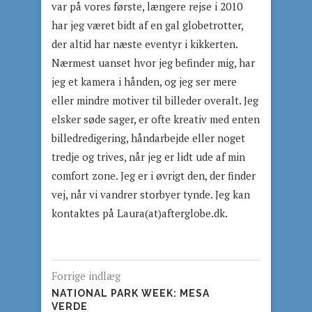
var på vores første, længere rejse i 2010
har jeg været bidt af en gal globetrotter,
der altid har næste eventyr i kikkerten.
Nærmest uanset hvor jeg befinder mig, har
jeg et kamera i hånden, og jeg ser mere
eller mindre motiver til billeder overalt. Jeg
elsker søde sager, er ofte kreativ med enten
billedredigering, håndarbejde eller noget
tredje og trives, når jeg er lidt ude af min
comfort zone. Jeg er i øvrigt den, der finder
vej, når vi vandrer storbyer tynde. Jeg kan
kontaktes på Laura(at)afterglobe.dk.
Forrige indlæg
NATIONAL PARK WEEK: MESA
VERDE