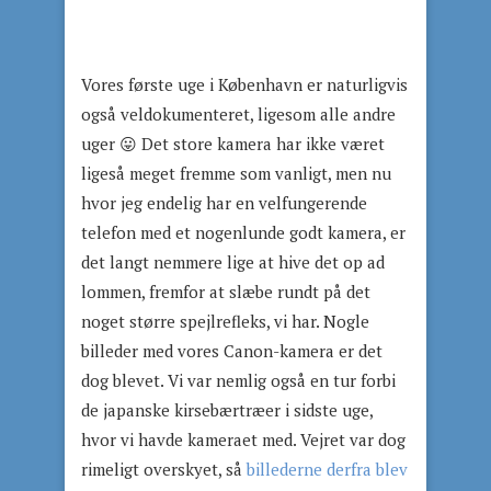
Vores første uge i København er naturligvis
også veldokumenteret, ligesom alle andre
uger 😛 Det store kamera har ikke været
ligeså meget fremme som vanligt, men nu
hvor jeg endelig har en velfungerende
telefon med et nogenlunde godt kamera, er
det langt nemmere lige at hive det op ad
lommen, fremfor at slæbe rundt på det
noget større spejlrefleks, vi har. Nogle
billeder med vores Canon-kamera er det
dog blevet. Vi var nemlig også en tur forbi
de japanske kirsebærtræer i sidste uge,
hvor vi havde kameraet med. Vejret var dog
rimeligt overskyet, så
billederne derfra blev