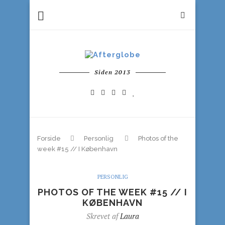
Siden 2013
Forside
Personlig
Photos of the
week #15 // I København
PERSONLIG
PHOTOS OF THE WEEK #15 // I
KØBENHAVN
Skrevet af
Laura