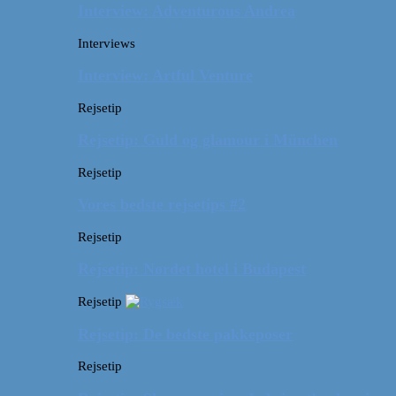
Interview: Adventurous Andrea
Interviews
Interview: Artful Venture
Rejsetip
Rejsetip: Guld og glamour i München
Rejsetip
Vores bedste rejsetips #2
Rejsetip
Rejsetip: Nørdet hotel i Budapest
Rejsetip
Rejsetip: De bedste pakkeposer
Rejsetip