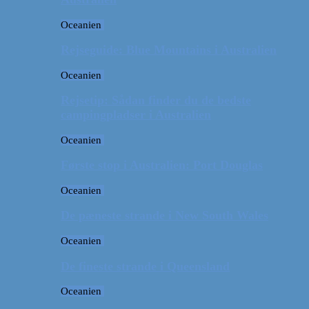
Oceanien
Rejseguide: Blue Mountains i Australien
Oceanien
Rejsetip: Sådan finder du de bedste
campingpladser i Australien
Oceanien
Første stop i Australien: Port Douglas
Oceanien
De pæneste strande i New South Wales
Oceanien
De fineste strande i Queensland
Oceanien