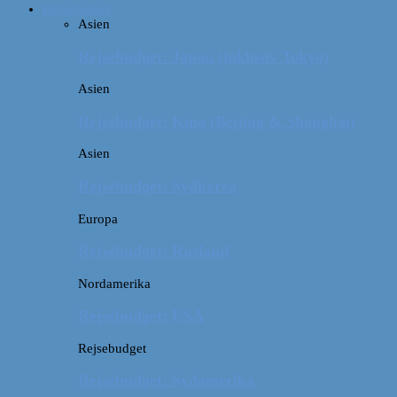
Rejsebudget
Asien
Rejsebudget: Japan (inklusiv Tokyo)
Asien
Rejsebudget: Kina (Beijing & Shanghai)
Asien
Rejsebudget: Sydkorea
Europa
Rejsebudget: Rusland
Nordamerika
Rejsebudget: USA
Rejsebudget
Rejsebudget: Sydamerika