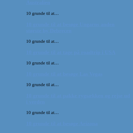
Australien
10 grunde til at…
10 grunde til at besøge Ungarns anden
største by Debrecen
10 grunde til at…
10 grunde til at tage på roadtrip i USA
10 grunde til at…
10 grunde til at besøge Las Vegas
10 grunde til at…
10 grunde til at pakke rygsækken og rejse ud
i verden
10 grunde til at…
10 grunde til at besøge Arizona