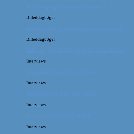
Billeddagbog: Sommer i Budapest
Billeddagbøger
Billeddagbog: Luftballontur over Ungarn
Billeddagbøger
Billeddagbog: Hellige templer i Cambodja
Interviews
Interview: Once Upon A Saga
Interviews
Interview: Cycling The Globe
Interviews
Interview: Traveling Mama
Interviews