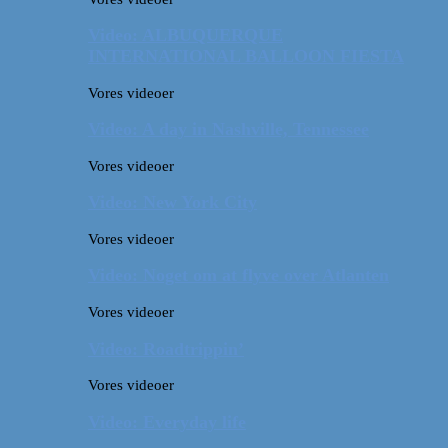
Video: ALBUQUERQUE
INTERNATIONAL BALLOON FIESTA
Vores videoer
Video: A day in Nashville, Tennessee
Vores videoer
Video: New York City
Vores videoer
Video: Noget om at flyve over Atlanten
Vores videoer
Video: Roadtrippin’
Vores videoer
Video: Everyday life