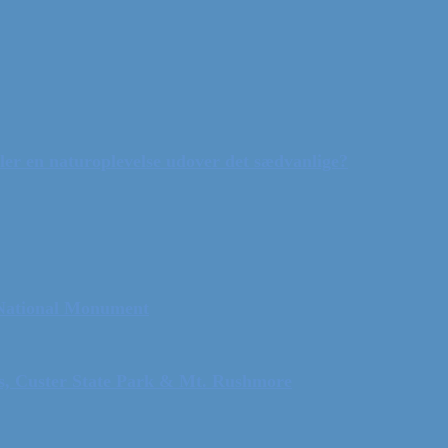
ler en naturoplevelse udover det sædvanlige?
 National Monument
ls, Custer State Park & Mt. Rushmore