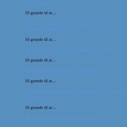
Australien
10 grunde til at…
10 grunde til at besøge Ungarns anden
største by Debrecen
10 grunde til at…
10 grunde til at tage på roadtrip i USA
10 grunde til at…
10 grunde til at besøge Las Vegas
10 grunde til at…
10 grunde til at pakke rygsækken og rejse ud
i verden
10 grunde til at…
10 grunde til at besøge Arizona