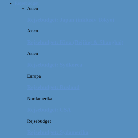
Rejsebudget
Asien
Rejsebudget: Japan (inklusiv Tokyo)
Asien
Rejsebudget: Kina (Beijing & Shanghai)
Asien
Rejsebudget: Sydkorea
Europa
Rejsebudget: Rusland
Nordamerika
Rejsebudget: USA
Rejsebudget
Rejsebudget: Sydamerika