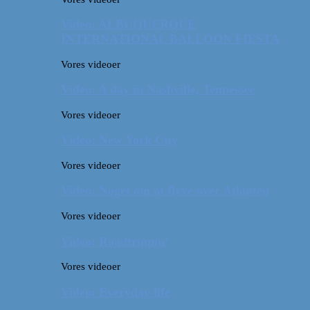
Video: ALBUQUERQUE
INTERNATIONAL BALLOON FIESTA
Vores videoer
Video: A day in Nashville, Tennessee
Vores videoer
Video: New York City
Vores videoer
Video: Noget om at flyve over Atlanten
Vores videoer
Video: Roadtrippin’
Vores videoer
Video: Everyday life