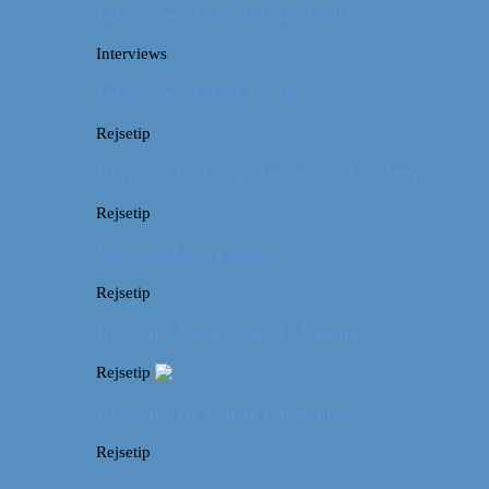
Interview: Adventurous Andrea
Interviews
Interview: Artful Venture
Rejsetip
Rejsetip: Guld og glamour i München
Rejsetip
Vores bedste rejsetips #2
Rejsetip
Rejsetip: Nørdet hotel i Budapest
Rejsetip
Rejsetip: De bedste pakkeposer
Rejsetip