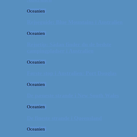
Oceanien
Rejseguide: Blue Mountains i Australien
Oceanien
Rejsetip: Sådan finder du de bedste
campingpladser i Australien
Oceanien
Første stop i Australien: Port Douglas
Oceanien
De pæneste strande i New South Wales
Oceanien
De fineste strande i Queensland
Oceanien