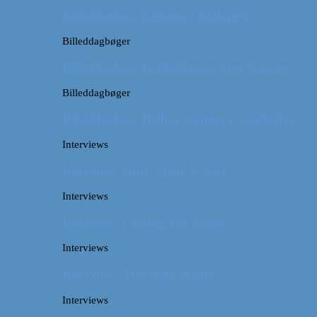
Billeddagbog: Sommer i Budapest
Billeddagbøger
Billeddagbog: Luftballontur over Ungarn
Billeddagbøger
Billeddagbog: Hellige templer i Cambodja
Interviews
Interview: Once Upon A Saga
Interviews
Interview: Cycling The Globe
Interviews
Interview: Traveling Mama
Interviews