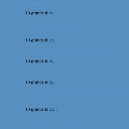
Australien
10 grunde til at…
10 grunde til at besøge Ungarns anden
største by Debrecen
10 grunde til at…
10 grunde til at tage på roadtrip i USA
10 grunde til at…
10 grunde til at besøge Las Vegas
10 grunde til at…
10 grunde til at pakke rygsækken og rejse ud
i verden
10 grunde til at…
10 grunde til at besøge Arizona