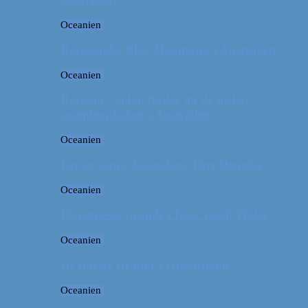
Oceanien
Rejseguide: Blue Mountains i Australien
Oceanien
Rejsetip: Sådan finder du de bedste
campingpladser i Australien
Oceanien
Første stop i Australien: Port Douglas
Oceanien
De pæneste strande i New South Wales
Oceanien
De fineste strande i Queensland
Oceanien