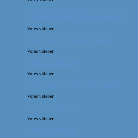
Video: ALBUQUERQUE
INTERNATIONAL BALLOON FIESTA
Vores videoer
Video: A day in Nashville, Tennessee
Vores videoer
Video: New York City
Vores videoer
Video: Noget om at flyve over Atlanten
Vores videoer
Video: Roadtrippin’
Vores videoer
Video: Everyday life