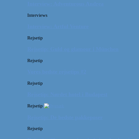
Interview: Adventurous Andrea
Interviews
Interview: Artful Venture
Rejsetip
Rejsetip: Guld og glamour i München
Rejsetip
Vores bedste rejsetips #2
Rejsetip
Rejsetip: Nørdet hotel i Budapest
Rejsetip
Rejsetip: De bedste pakkeposer
Rejsetip