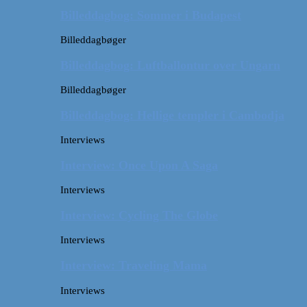
Billeddagbog: Sommer i Budapest
Billeddagbøger
Billeddagbog: Luftballontur over Ungarn
Billeddagbøger
Billeddagbog: Hellige templer i Cambodja
Interviews
Interview: Once Upon A Saga
Interviews
Interview: Cycling The Globe
Interviews
Interview: Traveling Mama
Interviews