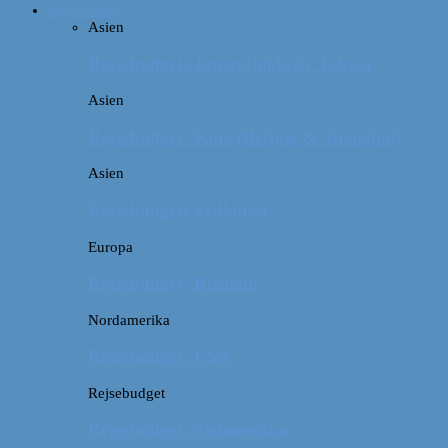
Rejsebudget
Asien
Rejsebudget: Japan (inklusiv Tokyo)
Asien
Rejsebudget: Kina (Beijing & Shanghai)
Asien
Rejsebudget: Sydkorea
Europa
Rejsebudget: Rusland
Nordamerika
Rejsebudget: USA
Rejsebudget
Rejsebudget: Sydamerika