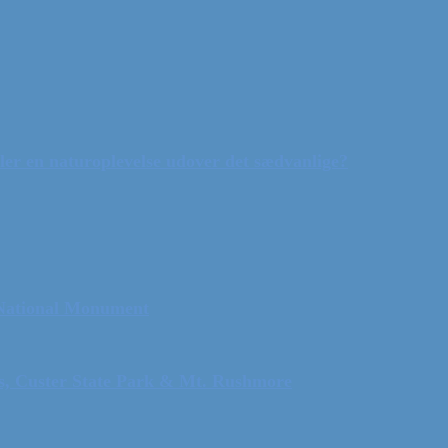
ler en naturoplevelse udover det sædvanlige?
 National Monument
ls, Custer State Park & Mt. Rushmore