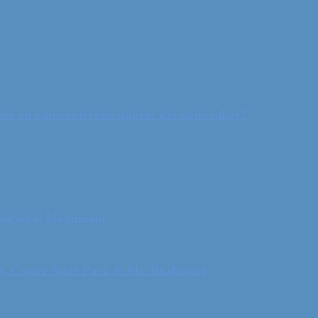
ler en naturoplevelse udover det sædvanlige?
 National Monument
ls, Custer State Park & Mt. Rushmore