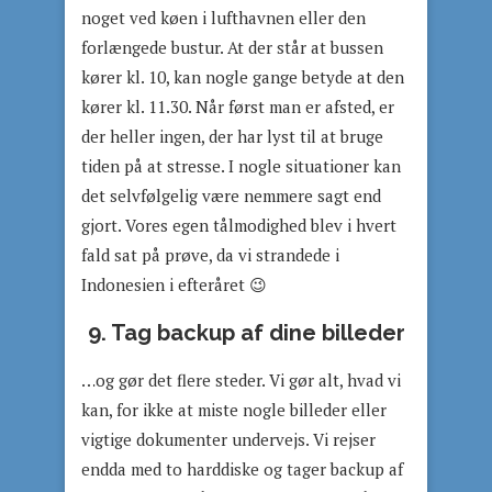
noget ved køen i lufthavnen eller den
forlængede bustur. At der står at bussen
kører kl. 10, kan nogle gange betyde at den
kører kl. 11.30. Når først man er afsted, er
der heller ingen, der har lyst til at bruge
tiden på at stresse. I nogle situationer kan
det selvfølgelig være nemmere sagt end
gjort. Vores egen tålmodighed blev i hvert
fald sat på prøve, da vi strandede i
Indonesien i efteråret 😉
9. Tag backup af dine billeder
…og gør det flere steder. Vi gør alt, hvad vi
kan, for ikke at miste nogle billeder eller
vigtige dokumenter undervejs. Vi rejser
endda med to harddiske og tager backup af