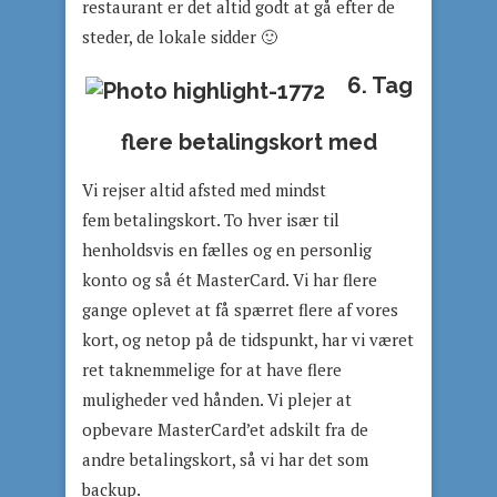
restaurant er det altid godt at gå efter de
steder, de lokale sidder 🙂
6. Tag
flere betalingskort med
Vi rejser altid afsted med mindst
fem betalingskort. To hver især til
henholdsvis en fælles og en personlig
konto og så ét MasterCard. Vi har flere
gange oplevet at få spærret flere af vores
kort, og netop på de tidspunkt, har vi været
ret taknemmelige for at have flere
muligheder ved hånden. Vi plejer at
opbevare MasterCard’et adskilt fra de
andre betalingskort, så vi har det som
backup.