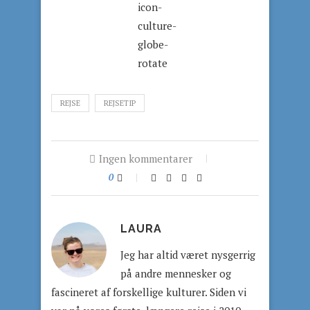
REJSE
REJSETIP
Ingen kommentarer
0
LAURA
Jeg har altid været nysgerrig
på andre mennesker og
fascineret af forskellige kulturer. Siden vi