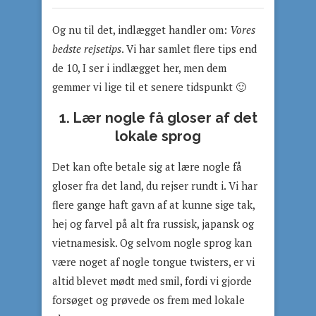
Og nu til det, indlægget handler om:
Vores
bedste rejsetips
. Vi har samlet flere tips end
de 10, I ser i indlægget her, men dem
gemmer vi lige til et senere tidspunkt 🙂
1. Lær nogle få gloser af det
lokale sprog
Det kan ofte betale sig at lære nogle få
gloser fra det land, du rejser rundt i. Vi har
flere gange haft gavn af at kunne sige tak,
hej og farvel på alt fra russisk, japansk og
vietnamesisk. Og selvom nogle sprog kan
være noget af nogle tongue twisters, er vi
altid blevet mødt med smil, fordi vi gjorde
forsøget og prøvede os frem med lokale