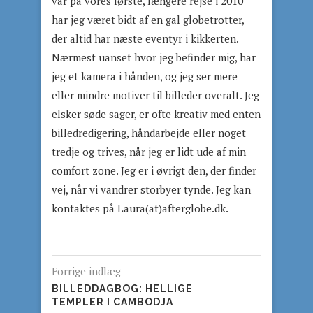
var på vores første, længere rejse i 2010
har jeg været bidt af en gal globetrotter,
der altid har næste eventyr i kikkerten.
Nærmest uanset hvor jeg befinder mig, har
jeg et kamera i hånden, og jeg ser mere
eller mindre motiver til billeder overalt. Jeg
elsker søde sager, er ofte kreativ med enten
billedredigering, håndarbejde eller noget
tredje og trives, når jeg er lidt ude af min
comfort zone. Jeg er i øvrigt den, der finder
vej, når vi vandrer storbyer tynde. Jeg kan
kontaktes på Laura(at)afterglobe.dk.
Forrige indlæg
BILLEDDAGBOG: HELLIGE
TEMPLER I CAMBODJA