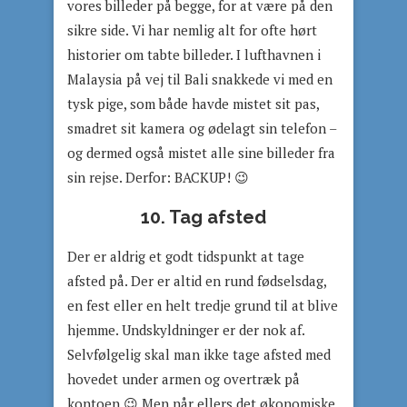
vores billeder på begge, for at være på den
sikre side. Vi har nemlig alt for ofte hørt
historier om tabte billeder. I lufthavnen i
Malaysia på vej til Bali snakkede vi med en
tysk pige, som både havde mistet sit pas,
smadret sit kamera og ødelagt sin telefon –
og dermed også mistet alle sine billeder fra
sin rejse. Derfor: BACKUP! 😉
10. Tag afsted
Der er aldrig et godt tidspunkt at tage
afsted på. Der er altid en rund fødselsdag,
en fest eller en helt tredje grund til at blive
hjemme. Undskyldninger er der nok af.
Selvfølgelig skal man ikke tage afsted med
hovedet under armen og overtræk på
kontoen 😉 Men når ellers det økonomiske