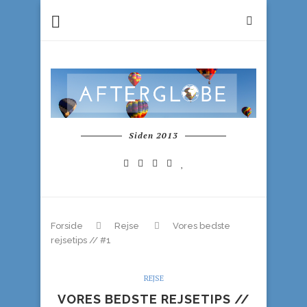
Siden 2013
Forside
Rejse
Vores bedste
rejsetips // #1
REJSE
VORES BEDSTE REJSETIPS //