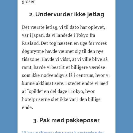
gloser.
2. Undervurder ikke jetlag
Det værste jetlag, vi til dato har oplevet,
var i Japan, da vi landede i Tokyo fra
Rusland. Det tog næsten en uge før vores
døgnrytme havde vænnet sig til den nye
tidszone. Havde vi vidst, at vi ville blive så
ramt, havde vi bestilt et billigere værelse
som ikke nødvendigvis lå i centrum, hvor vi
kunne akklimatisere. I stedet endte vi med
at “spilde” en del dage i Tokyo, hvor
hotelpriserne slet ikke var i den billige
ende.
3. Pak med pakkeposer