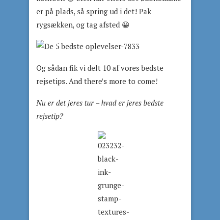
er på plads, så spring ud i det! Pak
rygsækken, og tag afsted 😀
Og sådan fik vi delt 10 af vores bedste
rejsetips. And there’s more to come!
Nu er det jeres tur – hvad er jeres bedste
rejsetip?