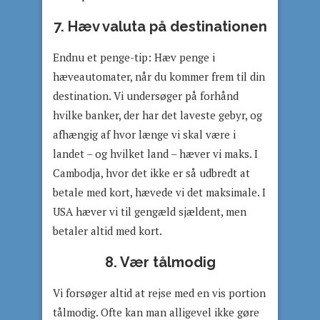
7. Hæv valuta på destinationen
Endnu et penge-tip: Hæv penge i
hæveautomater, når du kommer frem til din
destination. Vi undersøger på forhånd
hvilke banker, der har det laveste gebyr, og
afhængig af hvor længe vi skal være i
landet – og hvilket land – hæver vi maks. I
Cambodja, hvor det ikke er så udbredt at
betale med kort, hævede vi det maksimale. I
USA hæver vi til gengæld sjældent, men
betaler altid med kort.
8. Vær tålmodig
Vi forsøger altid at rejse med en vis portion
tålmodig. Ofte kan man alligevel ikke gøre