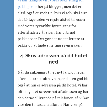
Vi har tidligere vist vores begejstring for
pakkeposer
her på bloggen, men det er
altså også et godt tip, hvis vi selv skal sige
det 😉 Lige siden vi rejste afsted til Asien
med vores rygsække første gang for
efterhånden 7 år siden, har vi brugt
pakkeposer. Det gør det meget lettere at
pakke og at finde sine ting i rygsækken.
4. Skriv adressen på dit hotel
ned
Når du ankommer til et nyt land og leder
efter en taxa i lufthavnen, er det en god ide
også at huske adressen på dit hotel. Vi har
ofte taget et screenshot af adressen og har
den dermed liggende på telefonen, så vi kan
vise den til taxachaufføren. Når vi er på