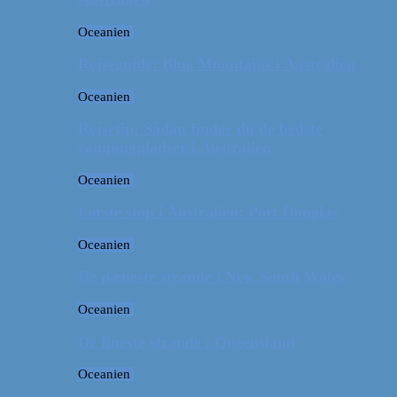
Oceanien
Rejseguide: Blue Mountains i Australien
Oceanien
Rejsetip: Sådan finder du de bedste
campingpladser i Australien
Oceanien
Første stop i Australien: Port Douglas
Oceanien
De pæneste strande i New South Wales
Oceanien
De fineste strande i Queensland
Oceanien