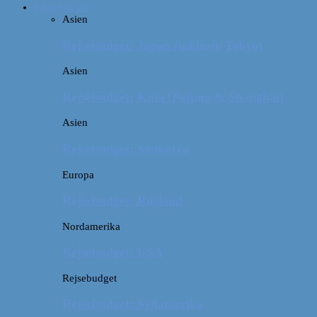
Rejsebudget
Asien
Rejsebudget: Japan (inklusiv Tokyo)
Asien
Rejsebudget: Kina (Beijing & Shanghai)
Asien
Rejsebudget: Sydkorea
Europa
Rejsebudget: Rusland
Nordamerika
Rejsebudget: USA
Rejsebudget
Rejsebudget: Sydamerika