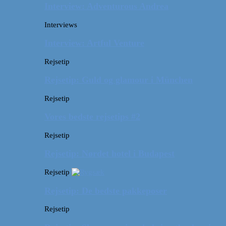
Interview: Adventurous Andrea
Interviews
Interview: Artful Venture
Rejsetip
Rejsetip: Guld og glamour i München
Rejsetip
Vores bedste rejsetips #2
Rejsetip
Rejsetip: Nørdet hotel i Budapest
Rejsetip
Rejsetip: De bedste pakkeposer
Rejsetip