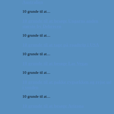
Australien
10 grunde til at…
10 grunde til at besøge Ungarns anden
største by Debrecen
10 grunde til at…
10 grunde til at tage på roadtrip i USA
10 grunde til at…
10 grunde til at besøge Las Vegas
10 grunde til at…
10 grunde til at pakke rygsækken og rejse ud
i verden
10 grunde til at…
10 grunde til at besøge Arizona