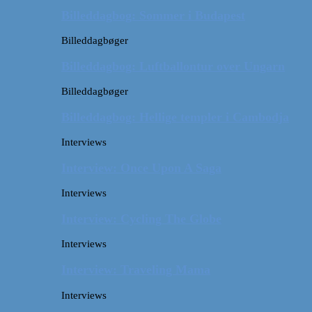
Billeddagbog: Sommer i Budapest
Billeddagbøger
Billeddagbog: Luftballontur over Ungarn
Billeddagbøger
Billeddagbog: Hellige templer i Cambodja
Interviews
Interview: Once Upon A Saga
Interviews
Interview: Cycling The Globe
Interviews
Interview: Traveling Mama
Interviews