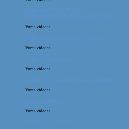
Video: ALBUQUERQUE
INTERNATIONAL BALLOON FIESTA
Vores videoer
Video: A day in Nashville, Tennessee
Vores videoer
Video: New York City
Vores videoer
Video: Noget om at flyve over Atlanten
Vores videoer
Video: Roadtrippin’
Vores videoer
Video: Everyday life