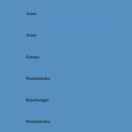
Rejsebudget: Japan (inklusiv Tokyo)
Asien
Rejsebudget: Kina (Beijing & Shanghai)
Asien
Rejsebudget: Sydkorea
Europa
Rejsebudget: Rusland
Nordamerika
Rejsebudget: USA
Rejsebudget
Rejsebudget: Sydamerika
Nordamerika