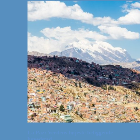
La Paz: Verdens højeste beliggende
hovedstad