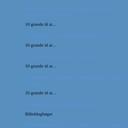
10 grunde til at besøge Ungarns anden
største by Debrecen
10 grunde til at…
10 grunde til at tage på roadtrip i USA
10 grunde til at…
10 grunde til at besøge Las Vegas
10 grunde til at…
10 grunde til at pakke rygsækken og rejse ud
i verden
10 grunde til at…
10 grunde til at besøge Arizona
Billeddagbøger
Billeddagbog: Forår i London (Hvor meget