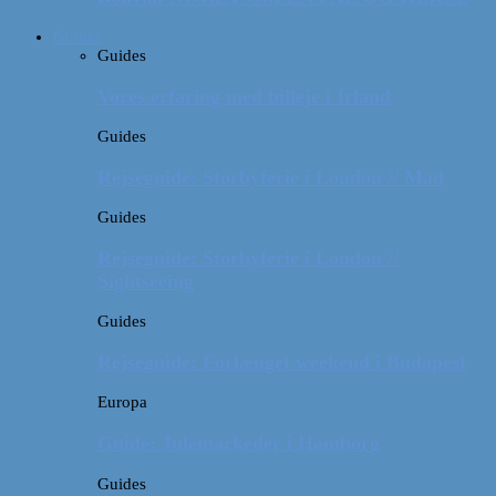
Guides
Guides
Vores erfaring med billeje i Irland
Guides
Rejseguide: Storbyferie i London // Mad
Guides
Rejseguide: Storbyferie i London //
Sightseeing
Guides
Rejseguide: Forlænget weekend i Budapest
Europa
Guide: Julemarkeder i Hamborg
Guides