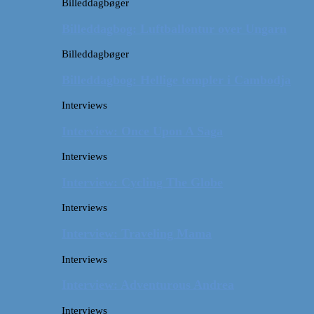
Billeddagbøger
Billeddagbog: Luftballontur over Ungarn
Billeddagbøger
Billeddagbog: Hellige templer i Cambodja
Interviews
Interview: Once Upon A Saga
Interviews
Interview: Cycling The Globe
Interviews
Interview: Traveling Mama
Interviews
Interview: Adventurous Andrea
Interviews