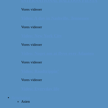
INTERNATIONAL BALLOON FIESTA
Vores videoer
Video: A day in Nashville, Tennessee
Vores videoer
Video: New York City
Vores videoer
Video: Noget om at flyve over Atlanten
Vores videoer
Video: Roadtrippin’
Vores videoer
Video: Everyday life
Rejsebudget
Asien