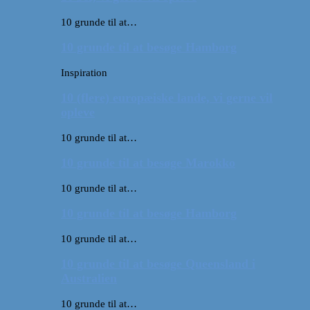
10 grunde til at…
10 grunde til at besøge Hamborg
Inspiration
10 (flere) europæiske lande, vi gerne vil
opleve
10 grunde til at…
10 grunde til at besøge Marokko
10 grunde til at…
10 grunde til at besøge Hamborg
10 grunde til at…
10 grunde til at besøge Queensland i
Australien
10 grunde til at…