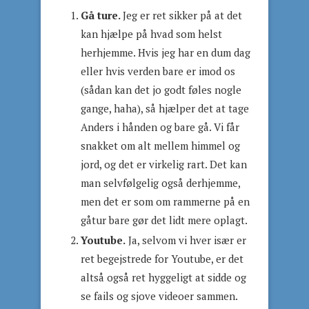
Gå ture.
Jeg er ret sikker på at det
kan hjælpe på hvad som helst
herhjemme. Hvis jeg har en dum dag
eller hvis verden bare er imod os
(sådan kan det jo godt føles nogle
gange, haha), så hjælper det at tage
Anders i hånden og bare gå. Vi får
snakket om alt mellem himmel og
jord, og det er virkelig rart. Det kan
man selvfølgelig også derhjemme,
men det er som om rammerne på en
gåtur bare gør det lidt mere oplagt.
Youtube.
Ja, selvom vi hver især er
ret begejstrede for Youtube, er det
altså også ret hyggeligt at sidde og
se fails og sjove videoer sammen.