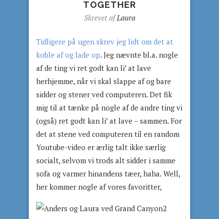
TOGETHER
Skrevet af
Laura
Tidligere på ugen skrev jeg lidt om det at
koble af og lade op
. Jeg nævnte bl.a. nogle
af de ting vi ret godt kan li’ at lave
herhjemme, når vi skal slappe af og bare
sidder og stener ved computeren. Det fik
mig til at tænke på nogle af de andre ting vi
(også) ret godt kan li’ at lave – sammen. For
det at stene ved computeren til en random
Youtube-video er ærlig talt ikke særlig
socialt, selvom vi trods alt sidder i samme
sofa og varmer hinandens tæer, haha. Well,
her kommer nogle af vores favoritter,