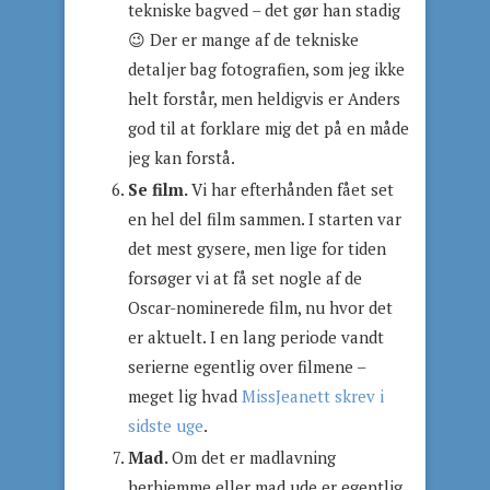
tekniske bagved – det gør han stadig
😉 Der er mange af de tekniske
detaljer bag fotografien, som jeg ikke
helt forstår, men heldigvis er Anders
god til at forklare mig det på en måde
jeg kan forstå.
Se film.
Vi har efterhånden fået set
en hel del film sammen. I starten var
det mest gysere, men lige for tiden
forsøger vi at få set nogle af de
Oscar-nominerede film, nu hvor det
er aktuelt. I en lang periode vandt
serierne egentlig over filmene –
meget lig hvad
MissJeanett skrev i
sidste uge
.
Mad.
Om det er madlavning
herhjemme eller mad ude er egentlig