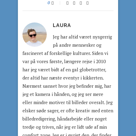
0
LAURA
Jeg har altid været nysgerrig
på andre mennesker og
fascineret af forskellige kulturer. Siden vi
var på vores første, længere rejse i 2010
har jeg været bidt af en gal globetrotter,
der altid har næste eventyr i kikkerten.
Nærmest uanset hvor jeg befinder mig, har
jeg et kamera i hånden, og jeg ser mere
eller mindre motiver til billeder overalt. Jeg
elsker søde sager, er ofte kreativ med enten
billedredigering, håndarbejde eller noget
tredje og trives, når jeg er lidt ude af min
comfort zone. Jeg er i øvrigt den, der finder