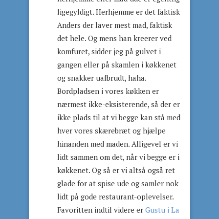
ligegyldigt. Herhjemme er det faktisk
Anders der laver mest mad, faktisk
det hele. Og mens han kreerer ved
komfuret, sidder jeg på gulvet i
gangen eller på skamlen i køkkenet
og snakker uafbrudt, haha.
Bordpladsen i vores køkken er
nærmest ikke-eksisterende, så der er
ikke plads til at vi begge kan stå med
hver vores skærebræt og hjælpe
hinanden med maden. Alligevel er vi
lidt sammen om det, når vi begge er i
køkkenet. Og så er vi altså også ret
glade for at spise ude og samler nok
lidt på gode restaurant-oplevelser.
Favoritten indtil videre er
Gustu i La