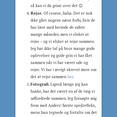
så kan vi da grine over det 😉
Rejse.
Of course, haha. Det er nok
ikke gået nogens næse forbi, hvis de
har læst med herinde de sidste
mange måneder, men vi elsker at
rejse – og vi elsker at rejse sammen.
Jeg har ikke tal på hvor mange gode
oplevelser og gode grin vi har fået
sammen når vi har været ude og
rejse. Vi har i øvrigt skrevet mere om
det at rejse sammen
her
.
Fotografi.
Ligeså længe jeg kan
huske, har det været en af de ting vi
udfordrede sammen. Jeg forsøgte mig
frem med Anders’ første spejlrefleks,
mens han tegnede og fortalte om det