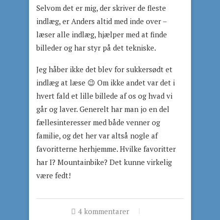
Selvom det er mig, der skriver de fleste
indlæg, er Anders altid med inde over –
læser alle indlæg, hjælper med at finde
billeder og har styr på det tekniske.
Jeg håber ikke det blev for sukkersødt et
indlæg at læse 😉 Om ikke andet var det i
hvert fald et lille billede af os og hvad vi
går og laver. Generelt har man jo en del
fællesinteresser med både venner og
familie, og det her var altså nogle af
favoritterne herhjemme. Hvilke favoritter
har I? Mountainbike? Det kunne virkelig
være fedt!
4 kommentarer