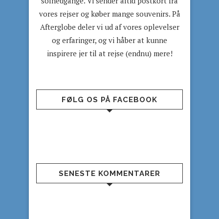
solnedgange. Vi sender altid postkort fra
vores rejser og køber mange souvenirs. På
Afterglobe deler vi ud af vores oplevelser
og erfaringer, og vi håber at kunne
inspirere jer til at rejse (endnu) mere!
FØLG OS PÅ FACEBOOK
SENESTE KOMMENTARER