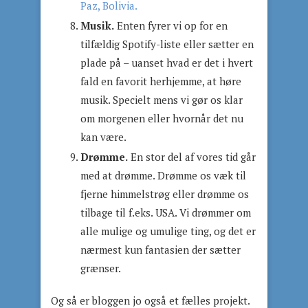
Paz, Bolivia.
Musik.
Enten fyrer vi op for en
tilfældig Spotify-liste eller sætter en
plade på – uanset hvad er det i hvert
fald en favorit herhjemme, at høre
musik. Specielt mens vi gør os klar
om morgenen eller hvornår det nu
kan være.
Drømme.
En stor del af vores tid går
med at drømme. Drømme os væk til
fjerne himmelstrøg eller drømme os
tilbage til f.eks. USA. Vi drømmer om
alle mulige og umulige ting, og det er
nærmest kun fantasien der sætter
grænser.
Og så er bloggen jo også et fælles projekt.