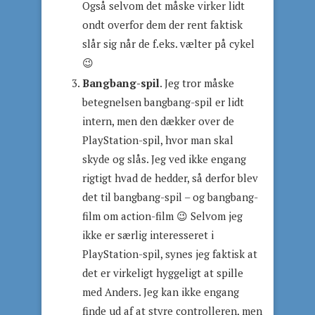
Også selvom det måske virker lidt
ondt overfor dem der rent faktisk
slår sig når de f.eks. vælter på cykel
😉
Bangbang-spil
. Jeg tror måske
betegnelsen bangbang-spil er lidt
intern, men den dækker over de
PlayStation-spil, hvor man skal
skyde og slås. Jeg ved ikke engang
rigtigt hvad de hedder, så derfor blev
det til bangbang-spil – og bangbang-
film om action-film 😉 Selvom jeg
ikke er særlig interesseret i
PlayStation-spil, synes jeg faktisk at
det er virkeligt hyggeligt at spille
med Anders. Jeg kan ikke engang
finde ud af at styre controlleren, men